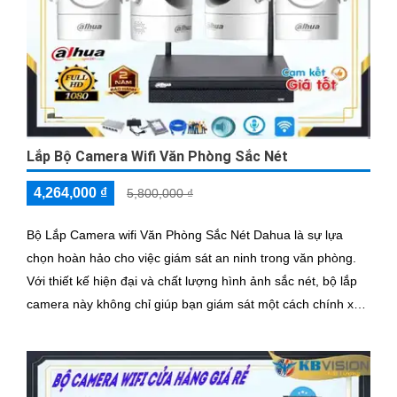
Lắp Bộ Camera Wifi Văn Phòng Sắc Nét
4,264,000 ₫
5,800,000 ₫
Bộ Lắp Camera wifi Văn Phòng Sắc Nét Dahua là sự lựa
chọn hoàn hảo cho việc giám sát an ninh trong văn phòng.
Với thiết kế hiện đại và chất lượng hình ảnh sắc nét, bộ lắp
camera này không chỉ giúp bạn giám sát một cách chính xác
mà còn mang lại sự tiện nghi cao