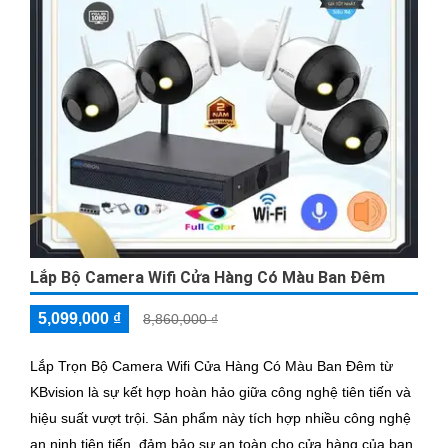
Lắp Bộ Camera Wifi Cửa Hàng Có Màu Ban Đêm
5,099,000 ₫
8,860,000 ₫
Lắp Trọn Bộ Camera Wifi Cửa Hàng Có Màu Ban Đêm từ
KBvision là sự kết hợp hoàn hảo giữa công nghệ tiên tiến và
hiệu suất vượt trội. Sản phẩm này tích hợp nhiều công nghệ
an ninh tiên tiến, đảm bảo sự an toàn cho cửa hàng của bạn