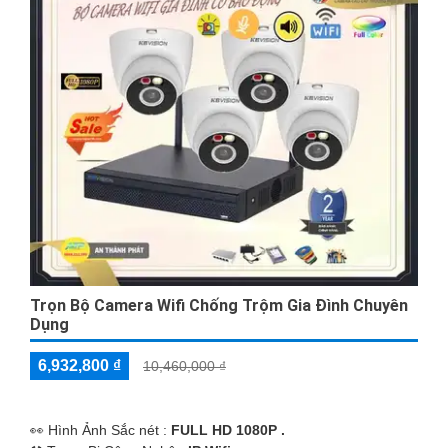
Trọn Bộ Camera Wifi Chống Trộm Gia Đình Chuyên
Dụng
6,932,800 ₫
10,460,000 ₫
️👀 Hình Ảnh Sắc nét :
FULL HD 1080P .