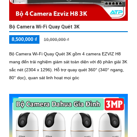
Bộ Camera Wi-Fi Quay Quét 3K
8,500,000 ₫
10,000,000 ₫
Bộ Camera Wi-Fi Quay Quét 3K gồm 4 camera EZVIZ H8
mang đến trải nghiệm giám sát toàn diện với độ phân giải 3K
sắc nét (2304 x 1296). Hỗ trợ quay quét 360° (340° ngang,
80° dọc), quan sát linh hoạt mọi góc