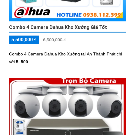
Combo 4 Camera Dahua Kho Xưởng Giá Tốt
5,500,000 ₫
6,500,000 ₫
Combo 4 Camera Dahua Kho Xưởng tại An Thành Phát chỉ
với
5. 500