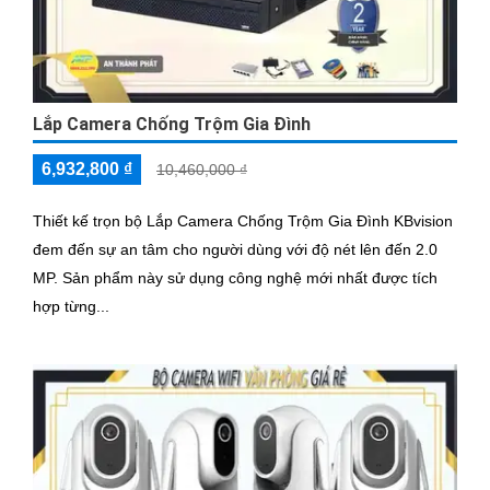
Lắp Camera Chống Trộm Gia Đình
6,932,800 ₫
10,460,000 ₫
Thiết kế trọn bộ Lắp Camera Chống Trộm Gia Đình KBvision
đem đến sự an tâm cho người dùng với độ nét lên đến 2.0
MP. Sản phẩm này sử dụng công nghệ mới nhất được tích
hợp từng...