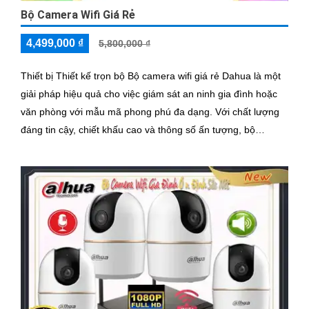
Bộ Camera Wifi Giá Rẻ
4,499,000 ₫
5,800,000 ₫
Thiết bị Thiết kế trọn bộ Bộ camera wifi giá rẻ Dahua là một
giải pháp hiệu quả cho việc giám sát an ninh gia đình hoặc
văn phòng với mẫu mã phong phú đa dạng. Với chất lượng
đáng tin cậy, chiết khấu cao và thông số ấn tượng, bộ
camera này sẽ là lựa chọn tuyệt vời cho người dùng