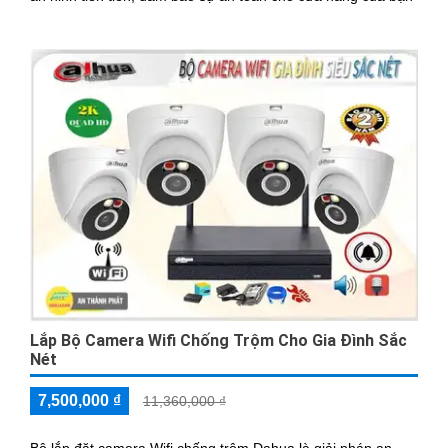
Lắp Bộ Camera Wifi Chống Trộm Cho Gia Đình Sắc
Nét
7,500,000 ₫
11,360,000 ₫
Bộ lắp đặt camera Wifi chống trộm Dahua là giải pháp an