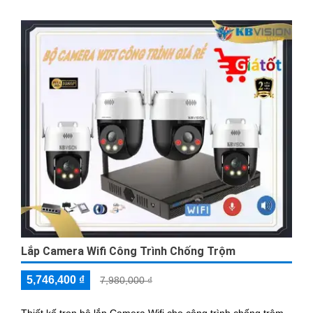
Lắp Camera Wifi Công Trình Chống Trộm
5,746,400 ₫
7,980,000 ₫
Thiết kế trọn bộ lắp Camera Wifi cho công trình chống trộm