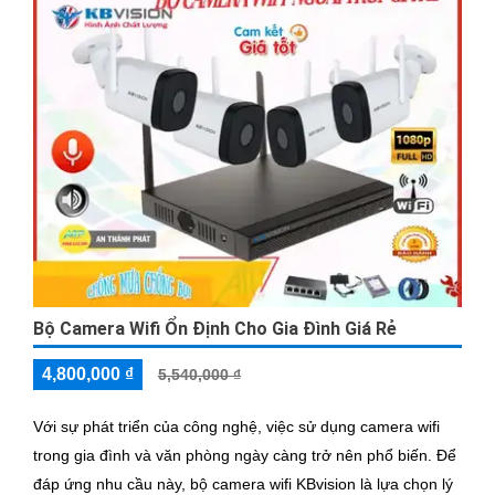
Bộ Camera Wifi Ổn Định Cho Gia Đình Giá Rẻ
4,800,000 ₫
5,540,000 ₫
Với sự phát triển của công nghệ, việc sử dụng camera wifi
trong gia đình và văn phòng ngày càng trở nên phổ biến. Để
đáp ứng nhu cầu này, bộ camera wifi KBvision là lựa chọn lý