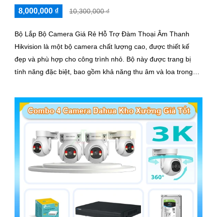
8,000,000 ₫
10,300,000 ₫
Bộ Lắp Bộ Camera Giá Rẻ Hỗ Trợ Đàm Thoại Âm Thanh
Hikvision là một bộ camera chất lượng cao, được thiết kế
đẹp và phù hợp cho công trình nhỏ. Bộ này được trang bị
tính năng đặc biệt, bao gồm khả năng thu âm và loa trong
khoảng cách lên đến 3m