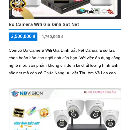
Bộ Camera Wifi Gia Đình Sắt Nét
3,500,000 ₫
4,760,000 ₫
Combo Bộ Camera Wifi Gia Đình Sắt Nét Dahua là sự lựa
chọn hoàn hảo cho ngôi nhà của bạn. Với việc áp dụng công
nghệ mới, sản phẩm không chỉ đem lại chất lượng hình ảnh
sắc nét mà còn có Chức Năng ưu việt Thu Âm Và Loa cao
cấp