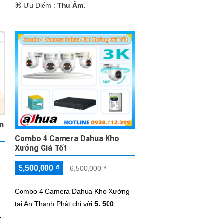
️⌘ Ưu Điểm :
Thu Âm.
̣m
Combo 4 Camera Dahua Kho
Xưởng Giá Tốt
5,500,000 ₫
6,500,000 ₫
Combo 4 Camera Dahua Kho Xưởng
tại An Thành Phát chỉ với
5. 500
t