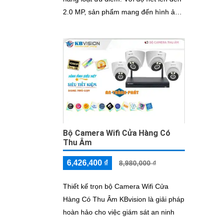
2.0 MP, sản phẩm mang đến hình ảnh
sắc nét và chất lượng tuyệt vời
Bộ Camera Wifi Cửa Hàng Có
Thu Âm
6,426,400 ₫
8,980,000 ₫
Thiết kế trọn bộ Camera Wifi Cửa
Hàng Có Thu Âm KBvision là giải pháp
hoàn hảo cho việc giám sát an ninh