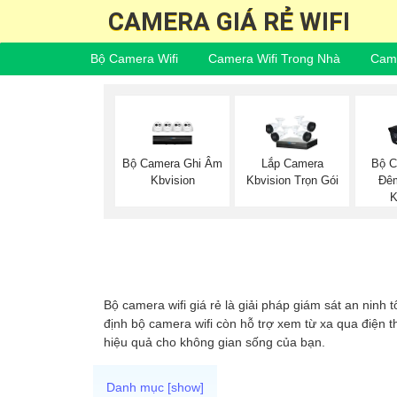
CAMERA GIÁ RẺ WIFI
Bộ Camera Wifi
Camera Wifi Trong Nhà
Came
Bộ Camera Ghi Âm
Bộ C
Lắp Camera
Kbvision
Đê
Kbvision Trọn Gói
K
Bộ camera wifi giá rẻ là giải pháp giám sát an ninh 
định bộ camera wifi còn hỗ trợ xem từ xa qua điện t
hiệu quả cho không gian sống của bạn.