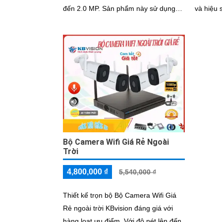
đến 2.0 MP. Sản phẩm này sử dụng
và hiệu suất 
công nghệ mới nhất được tích hợp
tích hợp
từng...
tiến, đả
hàng củ
Bộ Camera Wifi Giá Rẻ Ngoài
Trời
4,800,000 ₫
5,540,000 ₫
Thiết kế trọn bộ Bộ Camera Wifi Giá
Rẻ ngoài trời KBvision đáng giá với
hàng loạt ưu điểm. Với độ nét lên đến