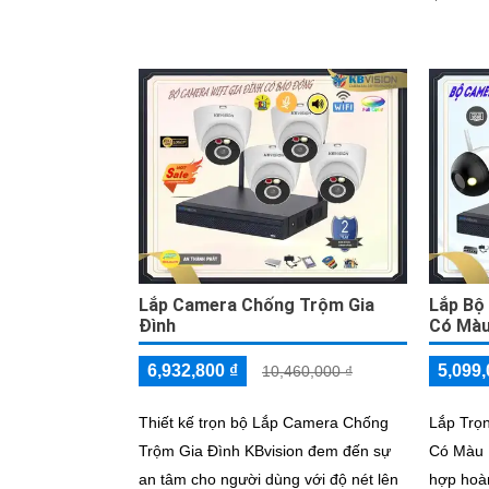
Lắp Camera Chống Trộm Gia
Lắp Bộ
Đình
Có Mà
6,932,800 ₫
5,099,
10,460,000 ₫
Thiết kế trọn bộ Lắp Camera Chống
Lắp Trọ
Trộm Gia Đình KBvision đem đến sự
Có Màu 
an tâm cho người dùng với độ nét lên
hợp hoàn