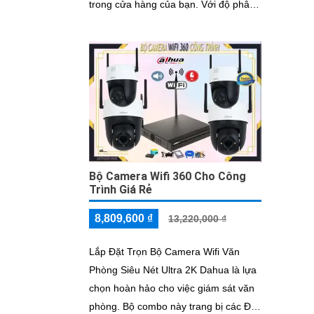
trong cửa hàng của bạn. Với độ phân
giải 2.0 MP, camera này cung cấp...
Bộ Camera Wifi 360 Cho Công
Trình Giá Rẻ
8,809,600 ₫
13,220,000 ₫
Lắp Đặt Trọn Bộ Camera Wifi Văn
Phòng Siêu Nét Ultra 2K Dahua là lựa
chọn hoàn hảo cho việc giám sát văn
phòng. Bộ combo này trang bị các Đặc