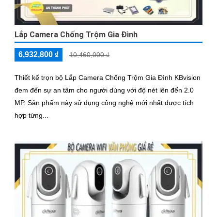
Lắp Camera Chống Trộm Gia Đình
6,932,800 ₫
10,460,000 ₫
Thiết kế trọn bộ Lắp Camera Chống Trộm Gia Đình KBvision
đem đến sự an tâm cho người dùng với độ nét lên đến 2.0
MP. Sản phẩm này sử dụng công nghệ mới nhất được tích
hợp từng...