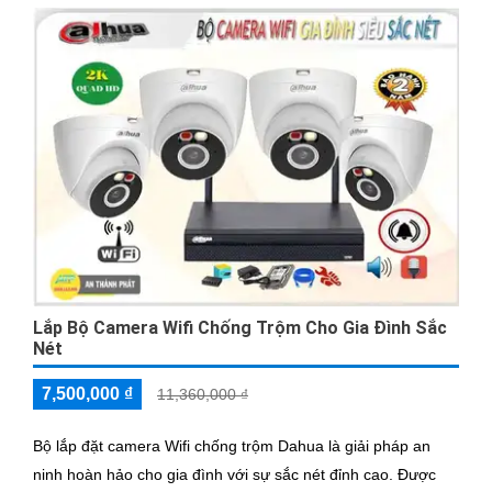
Lắp Bộ Camera Wifi Chống Trộm Cho Gia Đình Sắc
Nét
7,500,000 ₫
11,360,000 ₫
Bộ lắp đặt camera Wifi chống trộm Dahua là giải pháp an
ninh hoàn hảo cho gia đình với sự sắc nét đỉnh cao. Được