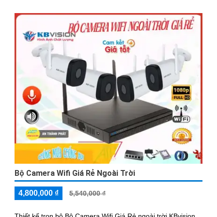
Bộ Camera Wifi Giá Rẻ Ngoài Trời
4,800,000 ₫
5,540,000 ₫
Thiết kế trọn bộ Bộ Camera Wifi Giá Rẻ ngoài trời KBvision