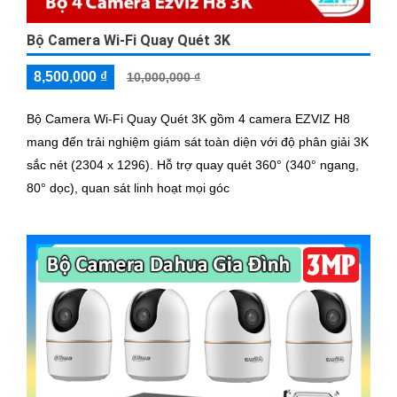
Bộ Camera Wi-Fi Quay Quét 3K
8,500,000 ₫
10,000,000 ₫
Bộ Camera Wi-Fi Quay Quét 3K gồm 4 camera EZVIZ H8
mang đến trải nghiệm giám sát toàn diện với độ phân giải 3K
sắc nét (2304 x 1296). Hỗ trợ quay quét 360° (340° ngang,
80° dọc), quan sát linh hoạt mọi góc