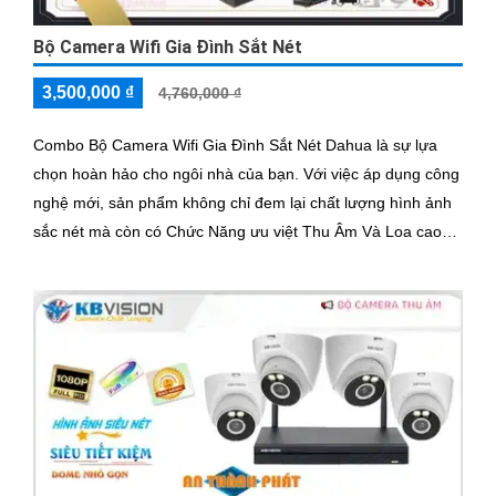
Bộ Camera Wifi Gia Đình Sắt Nét
3,500,000 ₫
4,760,000 ₫
Combo Bộ Camera Wifi Gia Đình Sắt Nét Dahua là sự lựa
chọn hoàn hảo cho ngôi nhà của bạn. Với việc áp dụng công
nghệ mới, sản phẩm không chỉ đem lại chất lượng hình ảnh
sắc nét mà còn có Chức Năng ưu việt Thu Âm Và Loa cao
cấp