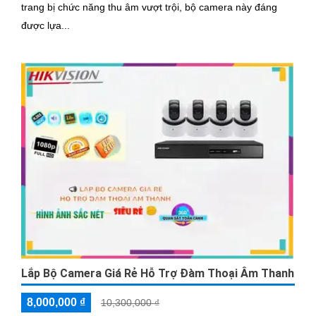
trang bị chức năng thu âm vượt trội, bộ camera này đáng
được lựa...
Lắp Bộ Camera Giá Rẻ Hỗ Trợ Đàm Thoại Âm Thanh
8,000,000 ₫
10,300,000 ₫