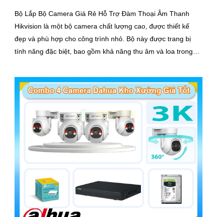
Bộ Lắp Bộ Camera Giá Rẻ Hỗ Trợ Đàm Thoại Âm Thanh
Hikvision là một bộ camera chất lượng cao, được thiết kế
đẹp và phù hợp cho công trình nhỏ. Bộ này được trang bị
tính năng đặc biệt, bao gồm khả năng thu âm và loa trong
khoảng cách lên đến 3m