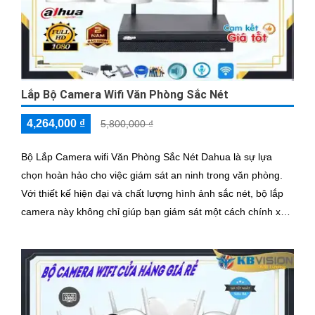
Lắp Bộ Camera Wifi Văn Phòng Sắc Nét
4,264,000 ₫
5,800,000 ₫
Bộ Lắp Camera wifi Văn Phòng Sắc Nét Dahua là sự lựa
chọn hoàn hảo cho việc giám sát an ninh trong văn phòng.
Với thiết kế hiện đại và chất lượng hình ảnh sắc nét, bộ lắp
camera này không chỉ giúp bạn giám sát một cách chính xác
mà còn mang lại sự tiện nghi cao