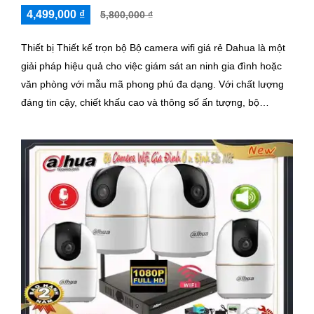
4,499,000 ₫
5,800,000 ₫
Thiết bị Thiết kế trọn bộ Bộ camera wifi giá rẻ Dahua là một
giải pháp hiệu quả cho việc giám sát an ninh gia đình hoặc
văn phòng với mẫu mã phong phú đa dạng. Với chất lượng
đáng tin cậy, chiết khấu cao và thông số ấn tượng, bộ
camera này sẽ là lựa chọn tuyệt vời cho người dùng