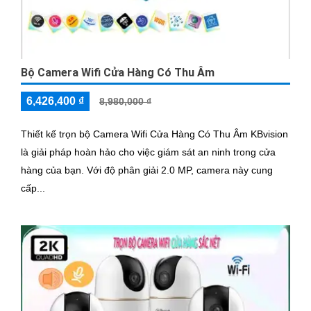
Bộ Camera Wifi Cửa Hàng Có Thu Âm
6,426,400 ₫
8,980,000 ₫
Thiết kế trọn bộ Camera Wifi Cửa Hàng Có Thu Âm KBvision
là giải pháp hoàn hảo cho việc giám sát an ninh trong cửa
hàng của bạn. Với độ phân giải 2.0 MP, camera này cung
cấp...