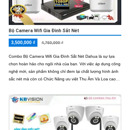
Bộ Camera Wifi Gia Đình Sắt Nét
3,500,000 ₫
4,760,000 ₫
Combo Bộ Camera Wifi Gia Đình Sắt Nét Dahua là sự lựa
chọn hoàn hảo cho ngôi nhà của bạn. Với việc áp dụng công
nghệ mới, sản phẩm không chỉ đem lại chất lượng hình ảnh
sắc nét mà còn có Chức Năng ưu việt Thu Âm Và Loa cao
cấp