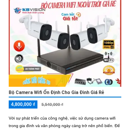
được âm thanh 2 chiều.
Bộ Camera Wifi Ổn Định Cho Gia Đình Giá Rẻ
4,800,000 ₫
5,540,000 ₫
Với sự phát triển của công nghệ, việc sử dụng camera wifi
trong gia đình và văn phòng ngày càng trở nên phổ biến. Để