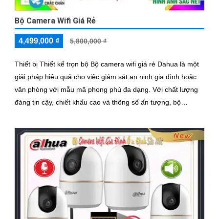
Bộ Camera Wifi Giá Rẻ
4,499,000 ₫
5,800,000 ₫
Thiết bị Thiết kế trọn bộ Bộ camera wifi giá rẻ Dahua là một
giải pháp hiệu quả cho việc giám sát an ninh gia đình hoặc
văn phòng với mẫu mã phong phú đa dạng. Với chất lượng
đáng tin cậy, chiết khấu cao và thông số ấn tượng, bộ
camera này sẽ là lựa chọn tuyệt vời cho người dùng