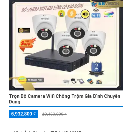
Trọn Bộ Camera Wifi Chống Trộm Gia Đình Chuyên
Dụng
6,932,800 ₫
10,460,000 ₫