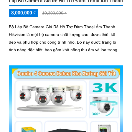
Lắp Bộ Camera Giá Rẻ Hỗ Trợ Đàm Thoại Âm Thanh
8,000,000 ₫
10,300,000 ₫
Bộ Lắp Bộ Camera Giá Rẻ Hỗ Trợ Đàm Thoại Âm Thanh
Hikvision là một bộ camera chất lượng cao, được thiết kế
đẹp và phù hợp cho công trình nhỏ. Bộ này được trang bị
tính năng đặc biệt, bao gồm khả năng thu âm và loa trong
khoảng cách lên đến 3m