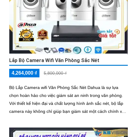
Lắp Bộ Camera Wifi Văn Phòng Sắc Nét
4,264,000 ₫
5,800,000 ₫
Bộ Lắp Camera wifi Văn Phòng Sắc Nét Dahua là sự lựa
chọn hoàn hảo cho việc giám sát an ninh trong văn phòng.
Với thiết kế hiện đại và chất lượng hình ảnh sắc nét, bộ lắp
camera này không chỉ giúp bạn giám sát một cách chính xác
mà còn mang lại sự tiện nghi cao