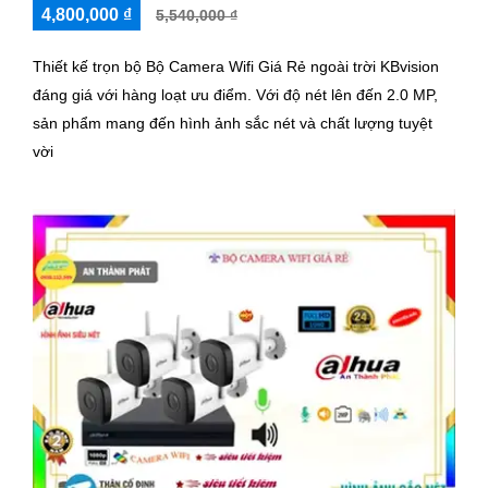
4,800,000 ₫
5,540,000 ₫
Thiết kế trọn bộ Bộ Camera Wifi Giá Rẻ ngoài trời KBvision
đáng giá với hàng loạt ưu điểm. Với độ nét lên đến 2.0 MP,
sản phẩm mang đến hình ảnh sắc nét và chất lượng tuyệt
vời