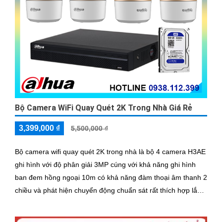
Bộ Camera WiFi Quay Quét 2K Trong Nhà Giá Rẻ
3,399,000 ₫
5,500,000 ₫
Bộ camera wifi quay quét 2K trong nhà là bộ 4 camera H3AE
ghi hình với độ phân giải 3MP cúng với khả năng ghi hình
ban đem hồng ngoại 10m có khả năng đàm thoại âm thanh 2
chiều và phát hiện chuyển động chuẩn sát rất thích hợp lắp
đặt cho các văn phòng, gia đình, những vị trí giám sát yêu
cầu camera vừa có thể giám sát đêm vừa có thể đàm thoại