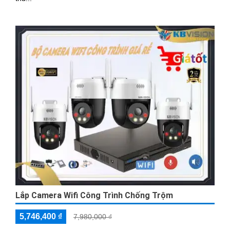
Lắp Camera Wifi Công Trình Chống Trộm
5,746,400 ₫
7,980,000 ₫