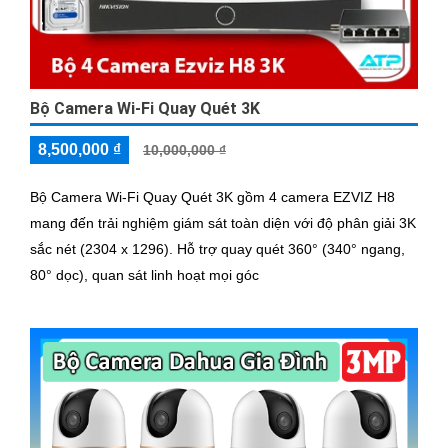
Bộ Camera Wi-Fi Quay Quét 3K
8,500,000 ₫
10,000,000 ₫
Bộ Camera Wi-Fi Quay Quét 3K gồm 4 camera EZVIZ H8
mang đến trải nghiệm giám sát toàn diện với độ phân giải 3K
sắc nét (2304 x 1296). Hỗ trợ quay quét 360° (340° ngang,
80° dọc), quan sát linh hoạt mọi góc