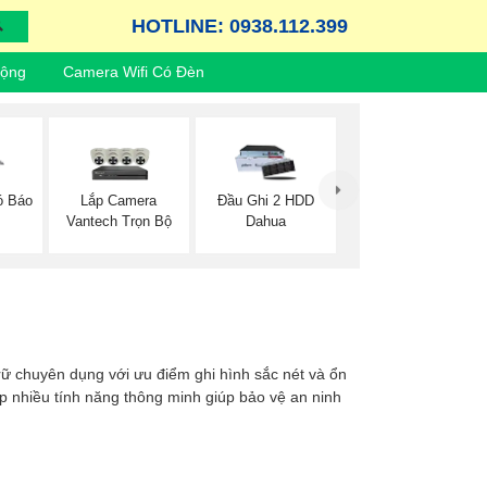
HOTLINE: 0938.112.399
Động
Camera Wifi Có Đèn
Lắp Camera
ó Báo
Đầu Ghi 2 HDD
Vantech Trọn Bộ
Dahua
 trữ chuyên dụng với ưu điểm ghi hình sắc nét và ổn
ợp nhiều tính năng thông minh giúp bảo vệ an ninh