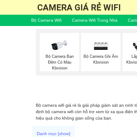
CAMERA GIÁ RẺ WIFI
Bộ Camera Wifi
Camera Wifi Trong Nhà
Came
Bộ Camera Ban
Bộ Camera Ghi Âm
Lắ
Đêm Có Màu
Kbvision
Kbvis
Kbvision
Bộ camera wifi giá rẻ là giải pháp giám sát an ninh 
định bộ camera wifi còn hỗ trợ xem từ xa qua điện t
hiệu quả cho không gian sống của bạn.