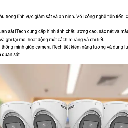
 trong lĩnh vực giám sát và an ninh. Với công nghệ tiên tiến, 
an sát iTech cung cấp hình ảnh chất lượng cao, sắc nét và mà
 ghi lại mọi hoạt động một cách rõ ràng và chi tiết.
h thông minh giúp camera iTech tiết kiệm năng lượng và dung l
 quan sát.