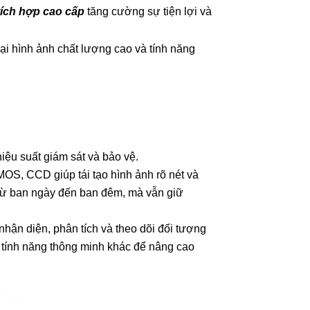
ích hợp cao cấp
tăng cường sự tiện lợi và
ại hình ảnh chất lượng cao và tính năng
iệu suất giám sát và bảo vệ.
S, CCD giúp tái tạo hình ảnh rõ nét và
 từ ban ngày đến ban đêm, mà vẫn giữ
nhận diện, phân tích và theo dõi đối tượng
 tính năng thông minh khác để nâng cao