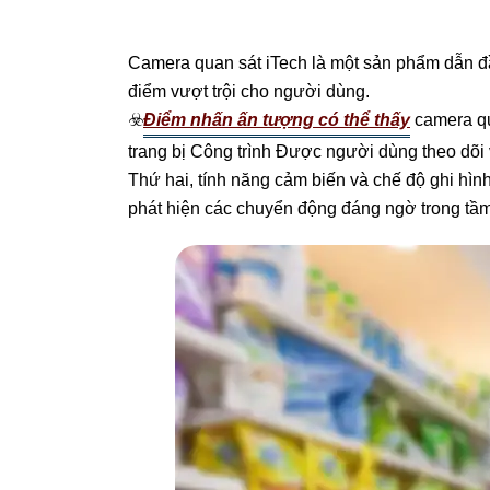
Camera quan sát iTech là một sản phẩm dẫn đầu
điểm vượt trội cho người dùng.
☣️
Điểm nhấn ấn tượng có thể thấy
camera qu
trang bị Công trình Được người dùng theo dõi và
Thứ hai, tính năng cảm biến và chế độ ghi hìn
phát hiện các chuyển động đáng ngờ trong tầm