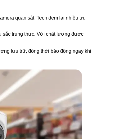
camera quan sát iTech đem lại nhiều ưu
u sắc trung thực. Với chất lượng được
ượng lưu trữ, đồng thời báo động ngay khi