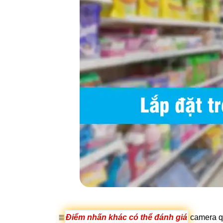
≣
Điểm nhấn khác có thể đánh giá
camera qu