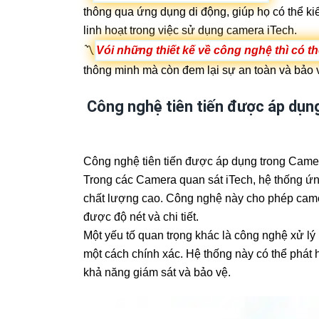
thông qua ứng dụng di động, giúp họ có thể kiể
linh hoạt trong việc sử dụng camera iTech.
〽
Vói những thiết kế về công nghệ thì có 
thông minh mà còn đem lại sự an toàn và bảo 
Công nghệ tiên tiến được áp dụn
Công nghệ tiên tiến được áp dụng trong Camera
Trong các Camera quan sát iTech, hệ thống ứ
chất lượng cao. Công nghệ này cho phép camer
được độ nét và chi tiết.
Một yếu tố quan trọng khác là công nghệ xử lý 
một cách chính xác. Hệ thống này có thể phát
khả năng giám sát và bảo vệ.