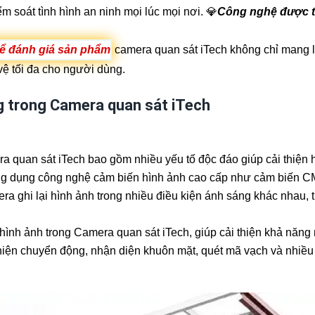
m soát tình hình an ninh mọi lúc mọi nơi. 💎
Công nghệ được t
thể đánh giá sản phẩm
camera quan sát iTech không chỉ mang l
vệ tối đa cho người dùng.
g trong Camera quan sát iTech
 quan sát iTech bao gồm nhiều yếu tố độc đáo giúp cải thiện h
ng dụng công nghệ cảm biến hình ảnh cao cấp như cảm biến CMO
a ghi lại hình ảnh trong nhiều điều kiện ánh sáng khác nhau,
hình ảnh trong Camera quan sát iTech, giúp cải thiện khả năng 
 hiện chuyển động, nhận diện khuôn mặt, quét mã vạch và nhiều