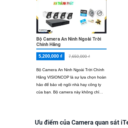
Bộ Camera An Ninh Ngoài Trời
Chính Hãng
5,200,000 ₫
7,650,000 ₫
Bộ Camera An Ninh Ngoài Trời Chính
Hãng VISIONCOP là sự lựa chọn hoàn
hảo để bảo vệ ngôi nhà hay công ty
của bạn. Bộ camera này không chỉ
đảm bảo chất lượng mà còn mang lại
sự tiện lợi và an tâm cho người sử
dụng
Ưu điểm của Camera quan sát iT