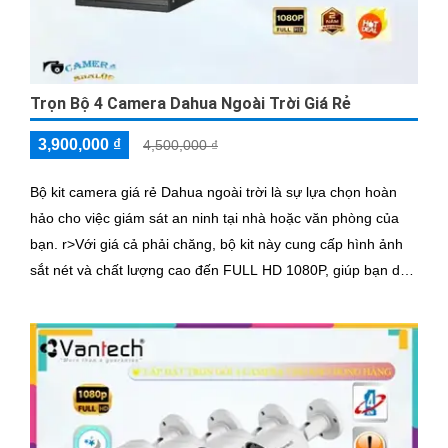
Trọn Bộ 4 Camera Dahua Ngoài Trời Giá Rẻ
3,900,000 ₫
4,500,000 ₫
Bộ kit camera giá rẻ Dahua ngoài trời là sự lựa chọn hoàn
hảo cho việc giám sát an ninh tại nhà hoặc văn phòng của
bạn. r>Với giá cả phải chăng, bộ kit này cung cấp hình ảnh
sắt nét và chất lượng cao đến FULL HD 1080P, giúp bạn dễ
dàng nhìn rõ chi tiết từ xa