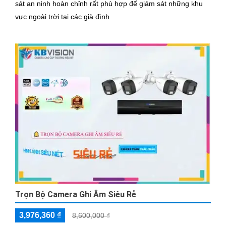
sát an ninh hoàn chỉnh rất phù hợp để giám sát những khu
vực ngoài trời tại các già đình
Trọn Bộ Camera Ghi Âm Siêu Rẻ
3,976,360 ₫
8,600,000 ₫