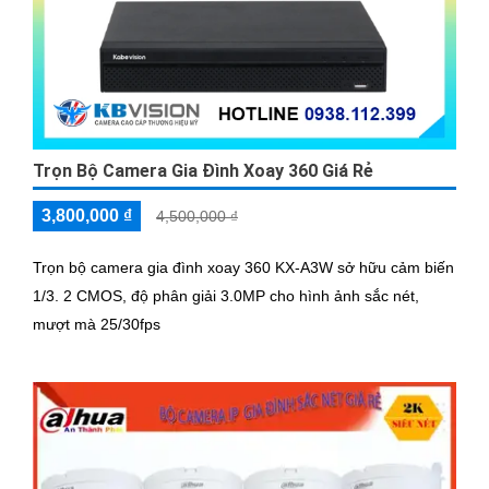
Trọn Bộ Camera Gia Đình Xoay 360 Giá Rẻ
3,800,000 ₫
4,500,000 ₫
Trọn bộ camera gia đình xoay 360 KX-A3W sở hữu cảm biến
1/3. 2 CMOS, độ phân giải 3.0MP cho hình ảnh sắc nét,
mượt mà 25/30fps