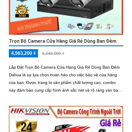
Trọn Bộ Camera Cửa Hàng Giá Rẻ Dùng Ban Đêm
4,563,200 ₫
6,240,000 ₫
Lắp Đặt Trọn Bộ Camera Cửa Hàng Giá Rẻ Dùng Ban Đêm
Dahua là sự lựa chọn hoàn hảo cho việc bảo vệ cửa hàng
của bạn. Được trang bị sản phẩm chất lượng cao, combo
này đảm bảo cung cấp hình ảnh sắc nét và rõ ràng vào ban
đêm