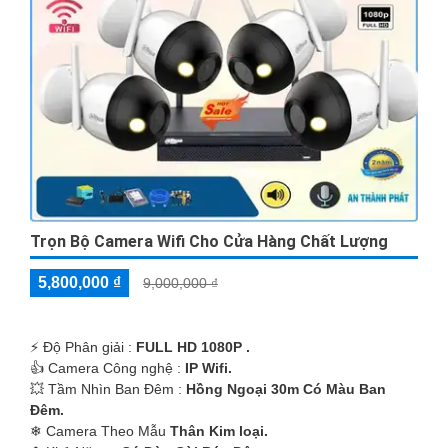
Trọn Bộ Camera Wifi Cho Cửa Hàng Chất Lượng
5,800,000 ₫
9,000,000 ₫
️⚡ Độ Phân giải :
FULL HD 1080P .
👍 Camera Công nghệ :
IP Wifi.
💥 Tầm Nhìn Ban Đêm :
Hồng Ngoại 30m Có Màu Ban
Ðêm.
❄ Camera Theo Mẫu
Thân Kim loại.