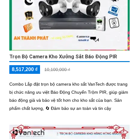
Trọn Bộ Camera Kho Xưởng Sắt Báo Động PIR
8,517,200 ₫
10,100,000 ₫
Combo Lắp đặt trọn bộ camera kho sắt VanTech được trang
bị chức năng ưu việt Báo Động Chuyển Trộm PIR, giúp giảm
báo động giả và bảo vệ tốt hơn cho kho sắt của bạn. Sản
phẩm chất lượng, 🔄 Đảm bảo sự an toàn và tin cậy