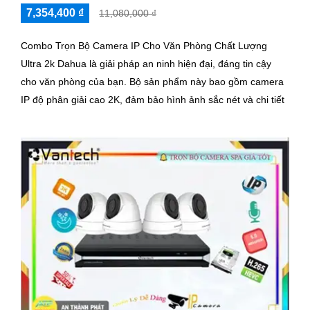
7,354,400 ₫
11,080,000 ₫
Combo Trọn Bộ Camera IP Cho Văn Phòng Chất Lượng
Ultra 2k Dahua là giải pháp an ninh hiện đại, đáng tin cậy
cho văn phòng của bạn. Bộ sản phẩm này bao gồm camera
IP độ phân giải cao 2K, đảm bảo hình ảnh sắc nét và chi tiết