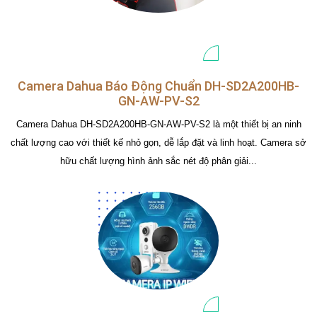
Camera Dahua Báo Động Chuẩn DH-SD2A200HB-
GN-AW-PV-S2
Camera Dahua DH-SD2A200HB-GN-AW-PV-S2 là một thiết bị an ninh
chất lượng cao với thiết kế nhỏ gọn, dễ lắp đặt và linh hoạt. Camera sở
hữu chất lượng hình ảnh sắc nét độ phân giải...