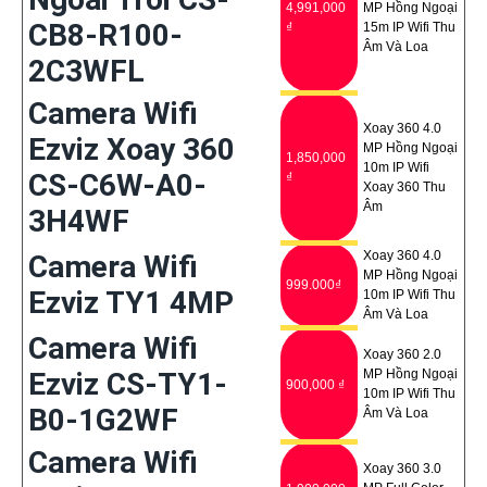
4,991,000
MP Hồng Ngoại
CB8-R100-
₫
15m IP Wifi Thu
Âm Và Loa
2C3WFL
Camera Wifi
Xoay 360 4.0
Ezviz Xoay 360
MP Hồng Ngoại
1,850,000
10m IP Wifi
CS-C6W-A0-
₫
Xoay 360 Thu
Âm
3H4WF
Xoay 360 4.0
Camera Wifi
MP Hồng Ngoại
999.000₫
Ezviz TY1 4MP
10m IP Wifi Thu
Âm Và Loa
Camera Wifi
Xoay 360 2.0
Ezviz CS-TY1-
MP Hồng Ngoại
900,000 ₫
10m IP Wifi Thu
B0-1G2WF
Âm Và Loa
Camera Wifi
Xoay 360 3.0