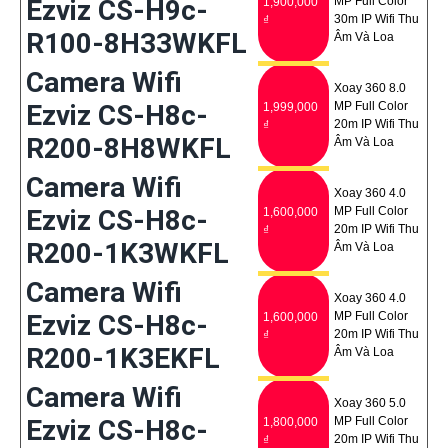
Ezviz CS-H9c-
MP Full Color
1,900,000
30m IP Wifi Thu
₫
R100-8H33WKFL
Âm Và Loa
Camera Wifi
Xoay 360 8.0
Ezviz CS-H8c-
MP Full Color
1,999,000
20m IP Wifi Thu
₫
R200-8H8WKFL
Âm Và Loa
Camera Wifi
Xoay 360 4.0
Ezviz CS-H8c-
MP Full Color
1,600,000
20m IP Wifi Thu
₫
R200-1K3WKFL
Âm Và Loa
Camera Wifi
Xoay 360 4.0
Ezviz CS-H8c-
MP Full Color
1,600,000
20m IP Wifi Thu
₫
R200-1K3EKFL
Âm Và Loa
Camera Wifi
Xoay 360 5.0
Ezviz CS-H8c-
MP Full Color
1,800,000
20m IP Wifi Thu
₫