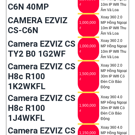
C6N 40MP
₫
10m IP Wifi Thu
Âm Và Loa
Xoay 360 2.0
CAMERA EZVIZ
1,000,000
MP Hồng Ngoại
CS-C6N
₫
10m IP Wifi Thu
Âm Và Loa
Xoay 360 2.0
Camera EZVIZ CS
1,000,000
MP Hồng Ngoại
TY2 B0 1G2WF
₫
10m IP Wifi Thu
Âm Và Loa
Camera EZVIZ CS
Xoay 360 2.0
MP Hồng Ngoại
H8c R100
1,500,000
30m IP Wifi Có
₫
Đèn Còi Báo
1K2WKFL
Động
Camera EZVIZ CS
Xoay 360 4.0
MP Hồng Ngoại
H8c R100
1,900,000
30m IP Wifi Có
₫
Đèn Còi Báo
1J4WKFL
Động
Xoay 360 4.0
Camera EZVIZ CS
1,150,000
MP Hồng Ngoại