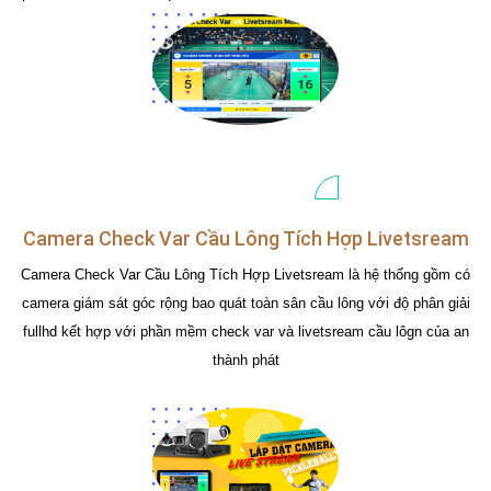
Camera Check Var Cầu Lông Tích Hợp Livetsream
Camera Check Var Cầu Lông Tích Hợp Livetsream là hệ thống gồm có
camera giám sát góc rộng bao quát toàn sân cầu lông với độ phân giải
fullhd kết hợp với phần mềm check var và livetsream cầu lôgn của an
thành phát