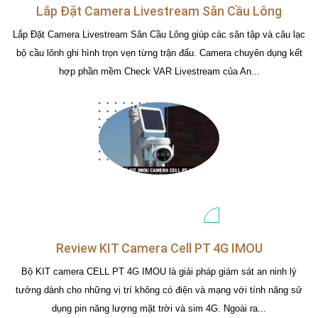
Lắp Đặt Camera Livestream Sân Cầu Lông
Lắp Đặt Camera Livestream Sân Cầu Lông giúp các sân tập và câu lạc
bộ cầu lônh ghi hình trọn vẹn từng trận đấu. Camera chuyên dụng kết
hợp phần mềm Check VAR Livestream của An...
Review KIT Camera Cell PT 4G IMOU
Bộ KIT camera CELL PT 4G IMOU là giải pháp giám sát an ninh lý
tưởng dành cho những vị trí không có điện và mạng với tính năng sử
dụng pin năng lượng mặt trời và sim 4G. Ngoài ra...