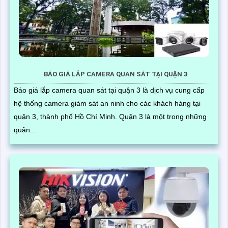
BÁO GIÁ LẮP CAMERA QUAN SÁT TẠI QUẬN 3
Báo giá lắp camera quan sát tại quận 3 là dịch vụ cung cấp
hệ thống camera giám sát an ninh cho các khách hàng tại
quận 3, thành phố Hồ Chí Minh. Quận 3 là một trong những
quận...