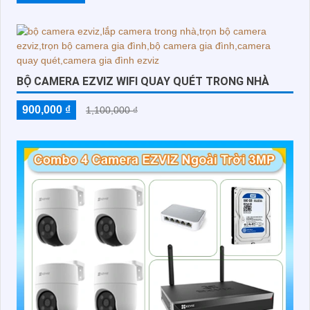
BỘ CAMERA EZVIZ WIFI QUAY QUÉT TRONG NHÀ
900,000 ₫
1,100,000 ₫