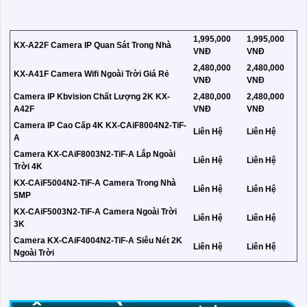
1,995,000
1,995,000
KX-A22F Camera IP Quan Sát Trong Nhà
VNĐ
VNĐ
2,480,000
2,480,000
KX-A41F Camera Wifi Ngoài Trời Giá Rẻ
VNĐ
VNĐ
Camera IP Kbvision Chất Lượng 2K KX-
2,480,000
2,480,000
A42F
VNĐ
VNĐ
Camera IP Cao Cấp 4K KX-CAiF8004N2-TiF-
Liên Hệ
Liên Hệ
A
Camera KX-CAiF8003N2-TiF-A Lắp Ngoài
Liên Hệ
Liên Hệ
Trời 4K
KX-CAiF5004N2-TiF-A Camera Trong Nhà
Liên Hệ
Liên Hệ
5MP
KX-CAiF5003N2-TiF-A Camera Ngoài Trời
Liên Hệ
Liên Hệ
3K
Camera KX-CAiF4004N2-TiF-A Siêu Nét 2K
Liên Hệ
Liên Hệ
Ngoài Trời