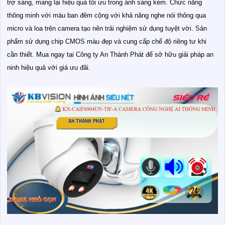
trợ sáng, mang lại hiệu quả tối ưu trong ánh sáng kém. Chức năng
thông minh với màu ban đêm cộng với khả năng nghe nói thông qua
micro và loa trên camera tạo nên trải nghiệm sử dụng tuyệt vời. Sản
phẩm sử dụng chip CMOS màu đẹp và cung cấp chế độ riêng tư khi
cần thiết. Mua ngay tại Công ty An Thành Phát để sở hữu giải pháp an
ninh hiệu quả với giá ưu đãi.