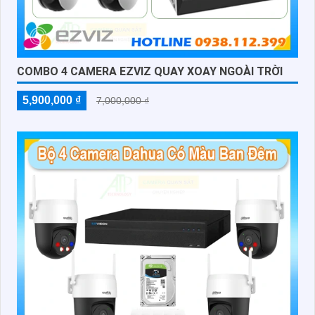
COMBO 4 CAMERA EZVIZ QUAY XOAY NGOÀI TRỜI
5,900,000 ₫
7,000,000 ₫