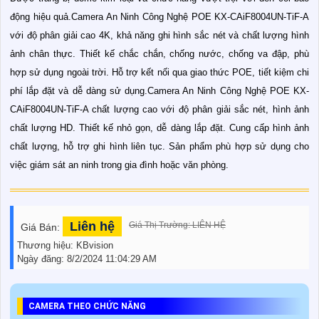
động hiệu quả.Camera An Ninh Công Nghệ POE KX-CAiF8004UN-TiF-A
với độ phân giải cao 4K, khả năng ghi hình sắc nét và chất lượng hình
ảnh chân thực. Thiết kế chắc chắn, chống nước, chống va đập, phù
hợp sử dụng ngoài trời. Hỗ trợ kết nối qua giao thức POE, tiết kiệm chi
phí lắp đặt và dễ dàng sử dụng.Camera An Ninh Công Nghệ POE KX-
CAiF8004UN-TiF-A chất lượng cao với độ phân giải sắc nét, hình ảnh
chất lượng HD. Thiết kế nhỏ gọn, dễ dàng lắp đặt. Cung cấp hình ảnh
chất lượng, hỗ trợ ghi hình liên tục. Sản phẩm phù hợp sử dụng cho
việc giám sát an ninh trong gia đình hoặc văn phòng.
Liên hệ
Giá Thị Trường: LIÊN HỆ
Giá Bán:
Thương hiệu:
KBvision
Ngày đăng:
8/2/2024 11:04:29 AM
CAMERA THEO CHỨC NĂNG