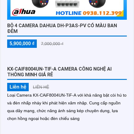
BỘ 4 CAMERA DAHUA DH-P3AS-PV CÓ MÀU BAN
ĐÊM
5,900,000 ₫
7,000,000 ₫
KX-CAIF8004UN-TIF-A CAMERA CÔNG NGHỆ AI
THÔNG MINH GIÁ RẺ
Liên hệ
LIÊN HỆ
Loại Camera KX-CAiF8004UN-TiF-A với khả năng bật còi hú to
và đèn nhấp nháy khi phát hiện xâm nhập. Cung cấp nguồn
qua dây mạng, chức năng ánh sáng kép chuyên dụng, lựa
chọn hồng ngoại hoặc đèn chiếu sáng