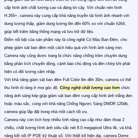
cấp hình ảnh chất lượng cao và đáng tin cậy. Với chuẩn nén hình
H.265+, camera này cung cấp khả năng truyền tải hình ảnh nhanh với
dung lượng thấp, giảm dung lượng lên đến 60% so với chuẩn h264,
giúp tiết kiệm băng thông mạng và lưu trữ dữ liệu.
Điểm nổi bật của sản phẩm này là công nghệ Có Màu Ban Ðêm, cho
phép giám sát ban đêm một cách hiệu quả với hình ảnh sáng mịn.
Camera này cũng được trang bị chức năng chống trộm chuyên dụng
bằng phân tích chuyển động, cảnh báo chủ động và đèn chớp khi phát
hiện có đối tượng xâm nhập.
Với khả năng giám sát ban đêm Full Color lên đến 30m, camera có thể
thu hình rõ ràng ở mọi góc độ.
Công nghệ chất lượng cao hơn
chức
năng ánh sáng kép giúp giám sát ban đêm cung cấp hình ảnh trắng đen
hoặc màu sắc, cùng với khả năng Chống Ngược Sáng DWDR 120db,
camera giúp lắp đặt trong nhà một cách tối ưu.
Camera này còn tích hợp nhiều tính năng cao cấp như đàm thoại 2
chiều, chất lượng hình ảnh siêu sắc nét 8.0 megapixel Ultra 4k, và khả
năng kết nối IP POE kỹ thuật số. Với thiết kế hiện đại, camera Dome