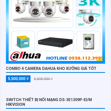
COMBO 4 CAMERA DAHUA KHO XƯỞNG GIÁ TỐT
5,500,000 ₫
6,500,000 ₫
SWITCH THIẾT BỊ NỐI MẠNG DS-3E1309P-EI/M
HIKVISION