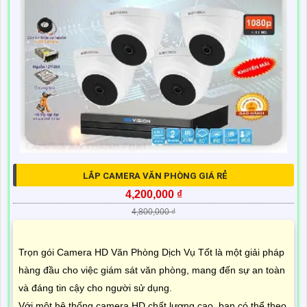
LẮP CAMERA VĂN PHÒNG GIÁ RẺ
4,200,000 ₫
4,800,000 ₫
Trọn gói Camera HD Văn Phòng Dịch Vụ Tốt là một giải pháp
hàng đầu cho việc giám sát văn phòng, mang đến sự an toàn
và đáng tin cậy cho người sử dụng.
Với một hệ thống camera HD chất lượng cao, bạn có thể theo