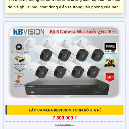
dõi và ghi lại mọi hoạt động diễn ra trong văn phòng của bạn
LẮP CAMERA KBVISION TRỌN BỘ GIÁ RẺ
7,800,000 ₫
9,500,000 ₫