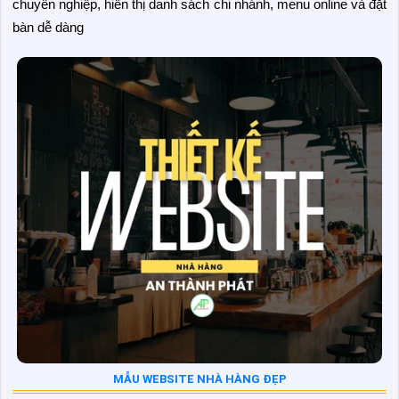
chuyên nghiệp, hiển thị danh sách chi nhánh, menu online và đặt
bàn dễ dàng
MẪU WEBSITE NHÀ HÀNG ĐẸP