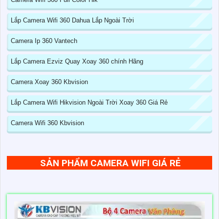
Lắp Camera Wifi 360 Dahua Lắp Ngoài Trời
Camera Ip 360 Vantech
Lắp Camera Ezviz Quay Xoay 360 chính Hãng
Camera Xoay 360 Kbvision
Lắp Camera Wifi Hikvision Ngoài Trời Xoay 360 Giá Rẻ
Camera Wifi 360 Kbvision
SẢN PHẨM CAMERA WIFI GIÁ RẺ