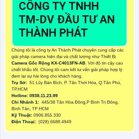
CÔNG TY TNHH
TM-DV ĐẦU TƯ AN
THÀNH PHÁT
Chúng tôi là công ty An Thành Phát chuyên cung cấp các
giải pháp camera hiện đại và chất lượng như Thiết Bị
Camera Gốc Rộng KX-C4013FN-AB
. Với độ tin cậy cao
chiết khấu tốt. Chúng tôi cam kết tư vấn giải pháp hợp lý
đem lại sự hài lòng cho khách hàng.
Trụ Sở:
51 Lũy Bán Bích, P. Tân Thới Hòa, Q.Tân Phú,
TP.HCM
Hotline: 0938.11.23.99
Chi Nhánh 1:
445/38 Tân Hòa Đông,P Bình Trị Đông,
Bình Tân, TP HCM
Kỹ Thuật:
0906.855.330
Điện Thoại:
(028) 6688.4949