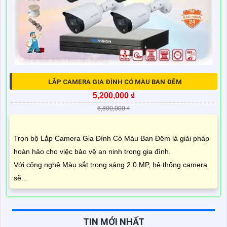
LẮP CAMERA GIA ĐÌNH CÓ MÀU BAN ĐÊM
5,200,000 ₫
6,800,000 ₫
Trọn bộ Lắp Camera Gia Đình Có Màu Ban Đêm là giải pháp
hoàn hảo cho việc bảo vệ an ninh trong gia đình.
Với công nghệ Màu sắt trong sáng 2.0 MP, hệ thống camera
sẽ...
TIN MỚI NHẤT