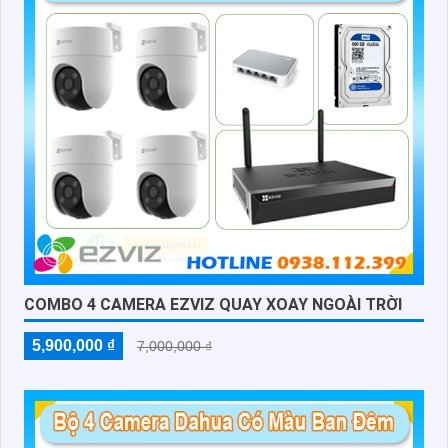
COMBO 4 CAMERA EZVIZ QUAY XOAY NGOÀI TRỜI
5,900,000 ₫
7,000,000 ₫