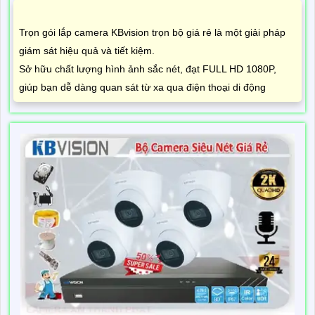
Trọn gói lắp camera KBvision trọn bộ giá rẻ là một giải pháp
giám sát hiệu quả và tiết kiệm.
Sở hữu chất lượng hình ảnh sắc nét, đạt FULL HD 1080P,
giúp bạn dễ dàng quan sát từ xa qua điện thoại di động