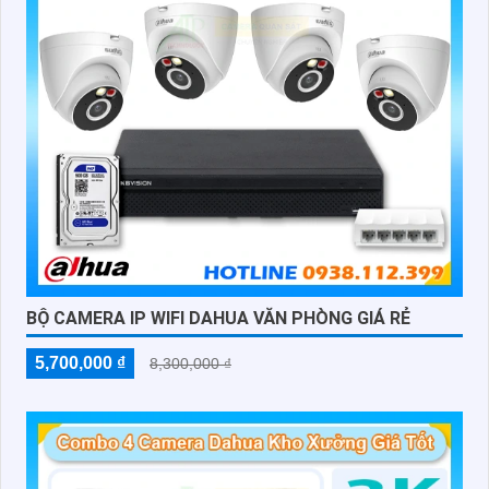
BỘ CAMERA IP WIFI DAHUA VĂN PHÒNG GIÁ RẺ
5,700,000 ₫
8,300,000 ₫