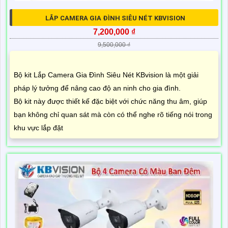
LẮP CAMERA GIA ĐÌNH SIÊU NÉT KBVISION
7,200,000 ₫
9,500,000 ₫
Bộ kit Lắp Camera Gia Đình Siêu Nét KBvision là một giải
pháp lý tưởng để nâng cao độ an ninh cho gia đình.
Bộ kit này được thiết kế đặc biệt với chức năng thu âm, giúp
bạn không chỉ quan sát mà còn có thể nghe rõ tiếng nói trong
khu vực lắp đặt