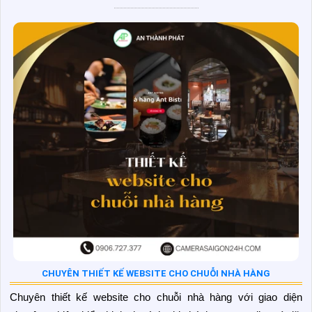
CHUYÊN THIẾT KẾ WEBSITE CHO CHUỖI NHÀ HÀNG
Chuyên thiết kế website cho chuỗi nhà hàng với giao diện