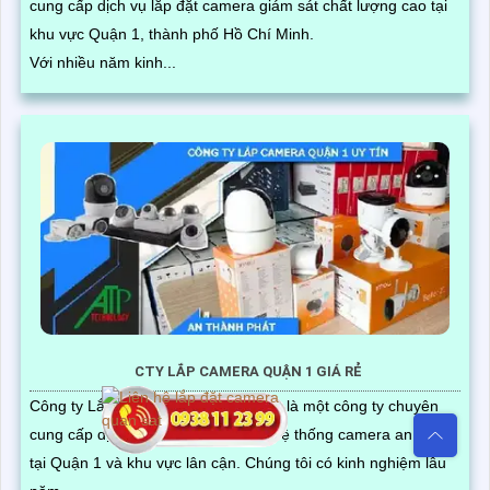
cung cấp dịch vụ lắp đặt camera giám sát chất lượng cao tại
khu vực Quận 1, thành phố Hồ Chí Minh.
Với nhiều năm kinh...
CTY LẮP CAMERA QUẬN 1 GIÁ RẺ
Công ty Lắp Camera Quận 1 Giá Rẻ là một công ty chuyên
cung cấp dịch vụ lắp đặt và bảo trì hệ thống camera an ninh
tại Quận 1 và khu vực lân cận. Chúng tôi có kinh nghiệm lâu