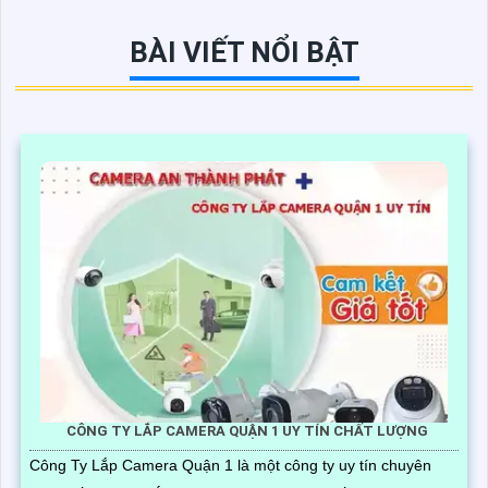
BÀI VIẾT NỔI BẬT
CÔNG TY LẮP CAMERA QUẬN 1 UY TÍN CHẤT LƯỢNG
Công Ty Lắp Camera Quận 1 là một công ty uy tín chuyên