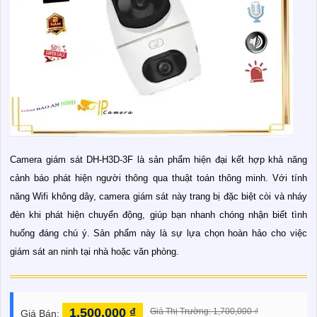
Camera giám sát DH-H3D-3F là sản phẩm hiện đại kết hợp khả năng
cảnh báo phát hiện người thông qua thuật toán thông minh. Với tính
năng Wifi không dây, camera giám sát này trang bị đặc biệt còi và nháy
đèn khi phát hiện chuyển động, giúp bạn nhanh chóng nhận biết tình
huống đáng chú ý. Sản phẩm này là sự lựa chọn hoàn hảo cho việc
giám sát an ninh tại nhà hoặc văn phòng.
1,500,000 ₫
Giá Thị Trường: 1,700,000 ₫
Giá Bán: