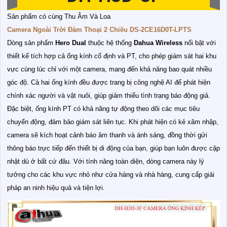
Sản phẩm có cùng Thu Âm Và Loa
Camera Ngoài Trời Đàm Thoại 2 Chiều DS-2CE16D0T-LPTS
Dòng sản phẩm
Hero Dual
thuộc hệ thống
Dahua Wireless
nổi bật với
thiết kế tích hợp cả ống kính cố định và PT, cho phép giám sát hai khu
vực cùng lúc chỉ với một camera, mang đến khả năng bao quát nhiều
góc độ. Cả hai ống kính đều được trang bị công nghệ AI để phát hiện
chính xác người và vật nuôi, giúp giảm thiểu tình trạng báo động giả.
Đặc biệt, ống kính PT có khả năng tự động theo dõi các mục tiêu
chuyển động, đảm bảo giám sát liên tục. Khi phát hiện có kẻ xâm nhập,
camera sẽ kích hoạt cảnh báo âm thanh và ánh sáng, đồng thời gửi
thông báo trực tiếp đến thiết bị di động của bạn, giúp bạn luôn được cập
nhật dù ở bất cứ đâu. Với tính năng toàn diện, dòng camera này lý
tưởng cho các khu vực nhỏ như cửa hàng và nhà hàng, cung cấp giải
pháp an ninh hiệu quả và tiện lợi.