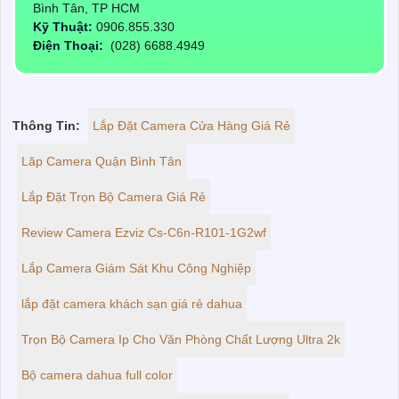
Bình Tân, TP HCM
Kỹ Thuật:
0906.855.330
Điện Thoại:
(028) 6688.4949
Thông Tin:
Lắp Đặt Camera Cửa Hàng Giá Rẻ
Lăp Camera Quận Bình Tân
Lắp Đặt Trọn Bộ Camera Giá Rẻ
Review Camera Ezviz Cs-C6n-R101-1G2wf
Lắp Camera Giám Sát Khu Công Nghiệp
lắp đặt camera khách sạn giá rẻ dahua
Trọn Bộ Camera Ip Cho Văn Phòng Chất Lượng Ultra 2k
Bộ camera dahua full color