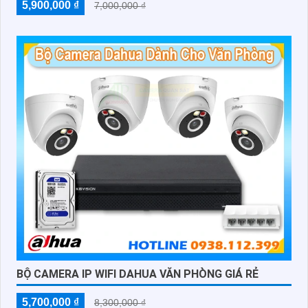
5,900,000 ₫
7,000,000 ₫
BỘ CAMERA IP WIFI DAHUA VĂN PHÒNG GIÁ RẺ
5,700,000 ₫
8,300,000 ₫