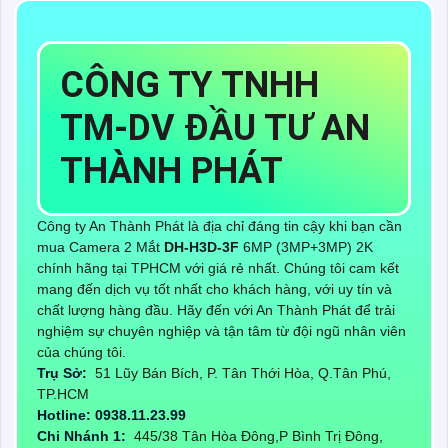
CÔNG TY TNHH
TM-DV ĐẦU TƯ AN
THÀNH PHÁT
Công ty An Thành Phát là địa chỉ đáng tin cậy khi bạn cần
mua Camera 2 Mắt
DH-H3D-3F
6MP (3MP+3MP) 2K
chính hãng tại TPHCM với giá rẻ nhất. Chúng tôi cam kết
mang đến dịch vụ tốt nhất cho khách hàng, với uy tín và
chất lượng hàng đầu. Hãy đến với An Thành Phát để trải
nghiệm sự chuyên nghiệp và tận tâm từ đội ngũ nhân viên
của chúng tôi.
Trụ Sở:
51 Lũy Bán Bích, P. Tân Thới Hòa, Q.Tân Phú,
TP.HCM
Hotline: 0938.11.23.99
Chi Nhánh 1:
445/38 Tân Hòa Đông,P Bình Trị Đông,