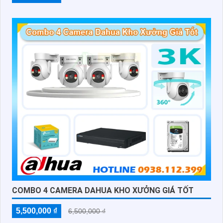
COMBO 4 CAMERA DAHUA KHO XƯỞNG GIÁ TỐT
5,500,000 ₫
6,500,000 ₫