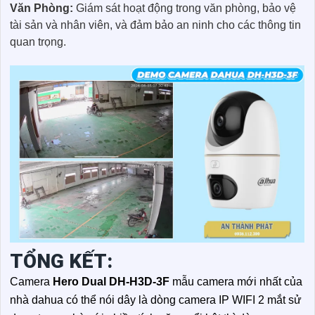
Văn Phòng:
Giám sát hoạt động trong văn phòng, bảo vệ
tài sản và nhân viên, và đảm bảo an ninh cho các thông tin
quan trọng.
TỔNG KẾT:
Camera
Hero Dual
DH-H3D-3F
mẫu camera mới nhất của
nhà dahua có thể nói dây là dòng camera IP WIFI 2 mắt sử