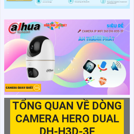
TỔNG QUAN VỀ DÒNG
CAMERA HERO DUAL
DH-H3D-3F