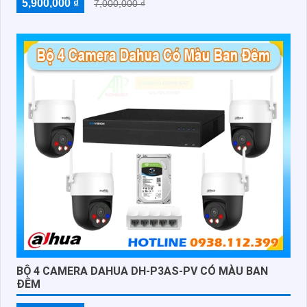
5,900,000 ₫
7,000,000 ₫
BỘ 4 CAMERA DAHUA DH-P3AS-PV CÓ MÀU BAN
ĐÊM