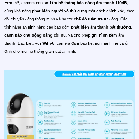
Hơn thế, camera còn sở hữu
hệ thống báo động âm thanh 110dB
,
cùng khả năng
phát hiện người và thú cưng
một cách chính xác, theo
dõi chuyển động thông minh và hỗ trợ
chế độ tuần tra
tự động. Các
tính năng an ninh nâng cao bao gồm
phát hiện âm thanh bất thường
,
cảnh báo chủ động bằng còi hú
, và cho phép
ghi hình kèm âm
thanh
. Đặc biệt, với
WiFi-6
, camera đảm bảo kết nối mạnh mẽ và ổn
định cho mọi hệ thống giám sát an ninh.