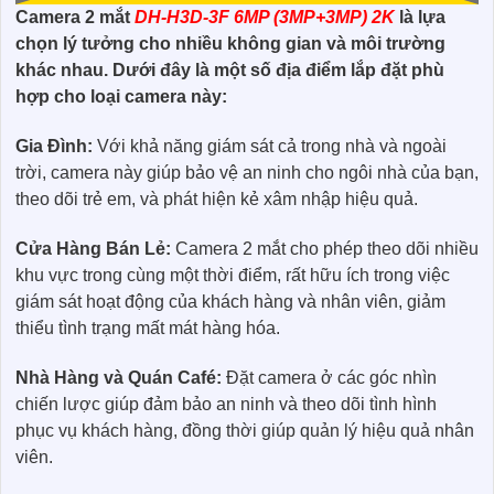
Camera 2 mắt
DH-H3D-3F 6MP (3MP+3MP) 2K
là lựa
chọn lý tưởng cho nhiều không gian và môi trường
khác nhau. Dưới đây là một số địa điểm lắp đặt phù
hợp cho loại camera này:
Gia Đình:
Với khả năng giám sát cả trong nhà và ngoài
trời, camera này giúp bảo vệ an ninh cho ngôi nhà của bạn,
theo dõi trẻ em, và phát hiện kẻ xâm nhập hiệu quả.
Cửa Hàng Bán Lẻ:
Camera 2 mắt cho phép theo dõi nhiều
khu vực trong cùng một thời điểm, rất hữu ích trong việc
giám sát hoạt động của khách hàng và nhân viên, giảm
thiểu tình trạng mất mát hàng hóa.
Nhà Hàng và Quán Café:
Đặt camera ở các góc nhìn
chiến lược giúp đảm bảo an ninh và theo dõi tình hình
phục vụ khách hàng, đồng thời giúp quản lý hiệu quả nhân
viên.