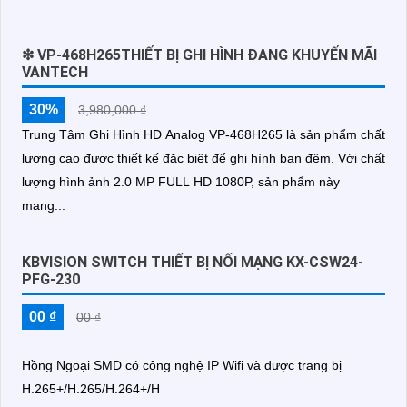
❇ VP-468H265THIẾT BỊ GHI HÌNH ĐANG KHUYẾN MÃI
VANTECH
30%
3,980,000 ₫
Trung Tâm Ghi Hình HD Analog VP-468H265 là sản phẩm chất
lượng cao được thiết kế đặc biệt để ghi hình ban đêm. Với chất
lượng hình ảnh 2.0 MP FULL HD 1080P, sản phẩm này
mang...
KBVISION SWITCH THIẾT BỊ NỐI MẠNG KX-CSW24-
PFG-230
00 ₫
00 ₫
Hồng Ngoại SMD có công nghệ IP Wifi và được trang bị
H.265+/H.265/H.264+/H