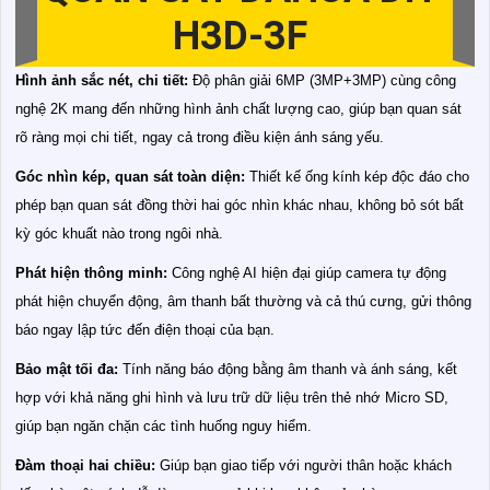
H3D-3F
Hình ảnh sắc nét, chi tiết:
Độ phân giải 6MP (3MP+3MP) cùng công
nghệ 2K mang đến những hình ảnh chất lượng cao, giúp bạn quan sát
rõ ràng mọi chi tiết, ngay cả trong điều kiện ánh sáng yếu.
Góc nhìn kép, quan sát toàn diện:
Thiết kế ống kính kép độc đáo cho
phép bạn quan sát đồng thời hai góc nhìn khác nhau, không bỏ sót bất
kỳ góc khuất nào trong ngôi nhà.
Phát hiện thông minh:
Công nghệ AI hiện đại giúp camera tự động
phát hiện chuyển động, âm thanh bất thường và cả thú cưng, gửi thông
báo ngay lập tức đến điện thoại của bạn.
Bảo mật tối đa:
Tính năng báo động bằng âm thanh và ánh sáng, kết
hợp với khả năng ghi hình và lưu trữ dữ liệu trên thẻ nhớ Micro SD,
giúp bạn ngăn chặn các tình huống nguy hiểm.
Đàm thoại hai chiều:
Giúp bạn giao tiếp với người thân hoặc khách