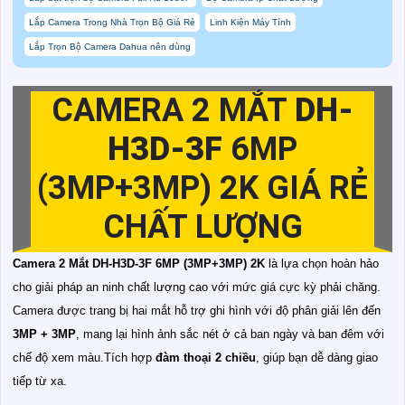
Lắp Camera Trong Nhà Trọn Bộ Giá Rẻ
Linh Kiện Máy Tính
Lắp Trọn Bộ Camera Dahua nên dùng
CAMERA 2 MẮT
DH-
H3D-3F
6MP
(3MP+3MP) 2K GIÁ RẺ
CHẤT LƯỢNG
Camera 2 Mắt DH-H3D-3F 6MP (3MP+3MP) 2K
là lựa chọn hoàn hảo
cho giải pháp an ninh chất lượng cao với mức giá cực kỳ phải chăng.
Camera được trang bị hai mắt hỗ trợ ghi hình với độ phân giải lên đến
3MP + 3MP
, mang lại hình ảnh sắc nét ở cả ban ngày và ban đêm với
chế độ xem màu.Tích hợp
đàm thoại 2 chiều
, giúp bạn dễ dàng giao
tiếp từ xa.