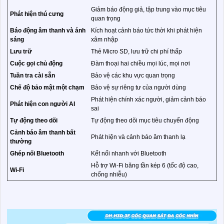
Giảm báo động giả, tập trung vào mục tiêu
Phát hiện thú cưng
quan trọng
Báo động âm thanh và ánh
Kích hoạt cảnh báo tức thời khi phát hiện
sáng
xâm nhập
Lưu trữ
Thẻ Micro SD, lưu trữ chi phí thấp
Cuộc gọi chủ động
Đàm thoại hai chiều mọi lúc, mọi nơi
Tuần tra cài sẵn
Bảo vệ các khu vực quan trọng
Chế độ bảo mật một chạm
Bảo vệ sự riêng tư của người dùng
Phát hiện chính xác người, giảm cảnh báo
Phát hiện con người AI
sai
Tự động theo dõi
Tự động theo dõi mục tiêu chuyển động
Cảnh báo âm thanh bất
Phát hiện và cảnh báo âm thanh lạ
thường
Ghép nối Bluetooth
Kết nối nhanh với Bluetooth
Hỗ trợ Wi-Fi băng tần kép 6 (tốc độ cao,
Wi-Fi
chống nhiễu)