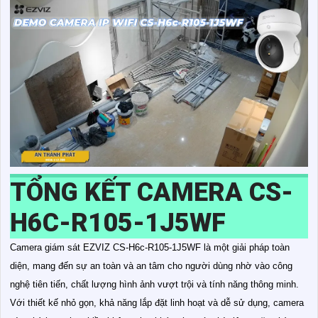
TỔNG KẾT CAMERA CS-
H6C-R105-1J5WF
Camera giám sát EZVIZ CS-H6c-R105-1J5WF là một giải pháp toàn
diện, mang đến sự an toàn và an tâm cho người dùng nhờ vào công
nghệ tiên tiến, chất lượng hình ảnh vượt trội và tính năng thông minh.
Với thiết kế nhỏ gọn, khả năng lắp đặt linh hoạt và dễ sử dụng, camera