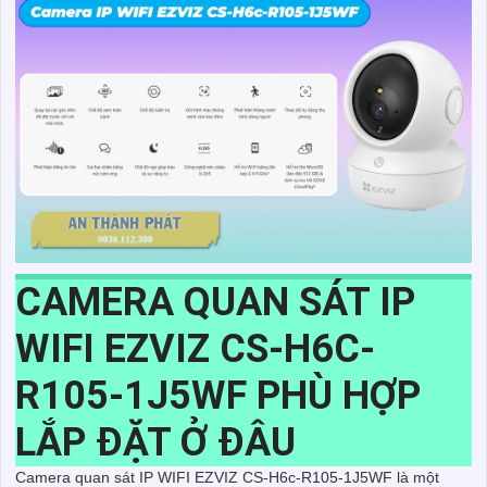
CAMERA QUAN SÁT IP
WIFI EZVIZ CS-H6C-
R105-1J5WF PHÙ HỢP
LẮP ĐẶT Ở ĐÂU
Camera quan sát IP WIFI EZVIZ CS-H6c-R105-1J5WF là một