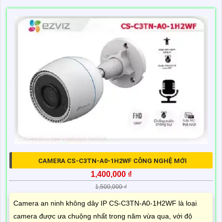
CAMERA CS-C3TN-A0-1H2WF CÔNG NGHỆ MỚI
1,400,000 ₫
1,500,000 ₫
Camera an ninh không dây IP CS-C3TN-A0-1H2WF là loại
camera được ưa chuộng nhất trong năm vừa qua, với độ