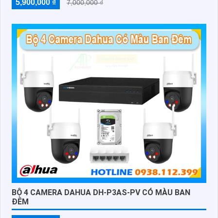
5,900,000 ₫
7,000,000 ₫
BỘ 4 CAMERA DAHUA DH-P3AS-PV CÓ MÀU BAN
ĐÊM