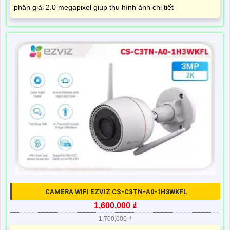
phân giải 2.0 megapixel giúp thu hình ảnh chi tiết
CAMERA WIFI EZVIZ CS-C3TN-A0-1H3WKFL
1,600,000 ₫
1,700,000 ₫