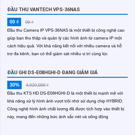
ĐẦU THU VANTECH VPS-36NAS
00 ₫
00 ₫
Đầu thu Camera IP VPS-36NAS là một thiết bị công nghệ cao
giúp bạn thu thập và quản lý các hình ảnh từ camera IP một
cách hiệu quả. Với khả năng kết nối với nhiều camera và hỗ
trợ đa kênh, bạn có thể giám sát nhiều vị trí cùng lúc
ĐẦU GHI DS-E08HGHI-D ĐANG GIẢM GIÁ
30%
4,020,000 ₫
Đầu thu KTS HD DS-E08HGHI-D là một thiết bị mạnh mẽ với
khả năng xử lý hình ảnh vượt trội nhờ sử dụng chip HYBRID.
Công nghệ hình ảnh chất lượng đã được tích hợp vào thiết bị
này, mang đến những bức ảnh sắc nét và sống động