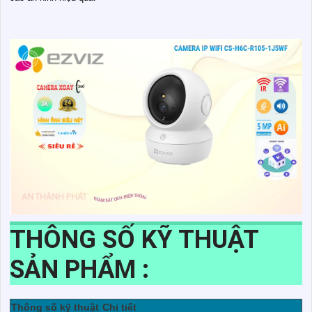
THÔNG SỐ KỸ THUẬT
SẢN PHẨM :
Thông số kỹ thuật
Chi tiết