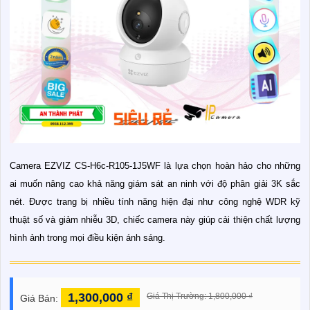
Camera EZVIZ CS-H6c-R105-1J5WF là lựa chọn hoàn hảo cho những
ai muốn nâng cao khả năng giám sát an ninh với độ phân giải 3K sắc
nét. Được trang bị nhiều tính năng hiện đại như công nghệ WDR kỹ
thuật số và giảm nhiễu 3D, chiếc camera này giúp cải thiện chất lượng
hình ảnh trong mọi điều kiện ánh sáng.
1,300,000 ₫
Giá Thị Trường: 1,800,000 ₫
Giá Bán: