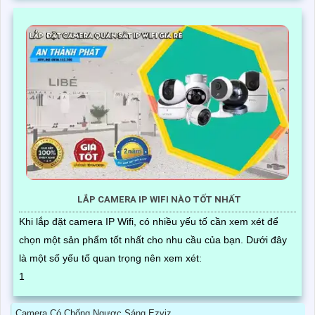
LẮP CAMERA IP WIFI NÀO TỐT NHẤT
Khi lắp đặt camera IP Wifi, có nhiều yếu tố cần xem xét để
chọn một sản phẩm tốt nhất cho nhu cầu của bạn. Dưới đây
là một số yếu tố quan trọng nên xem xét:
1
Camera Có Chống Ngược Sáng Ezviz