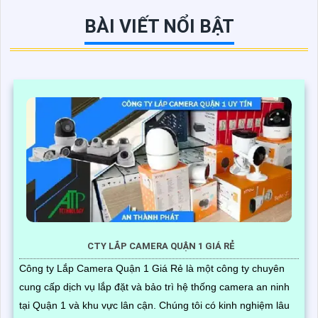
BÀI VIẾT NỔI BẬT
CTY LẮP CAMERA QUẬN 1 GIÁ RẺ
Công ty Lắp Camera Quận 1 Giá Rẻ là một công ty chuyên
cung cấp dịch vụ lắp đặt và bảo trì hệ thống camera an ninh
tại Quận 1 và khu vực lân cận. Chúng tôi có kinh nghiệm lâu