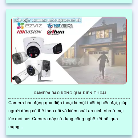
CAMERA BÁO ĐỘNG QUA ĐIỆN THOẠI
Camera báo động qua điện thoại là một thiết bị hiện đại, giúp
người dùng có thể theo dõi và kiểm soát an ninh nhà ở mọi
lúc mọi nơi. Camera này sử dụng công nghệ kết nối qua
mạng...