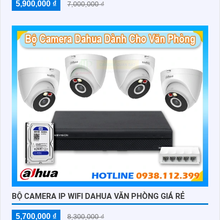
5,900,000 ₫
7,000,000 ₫
BỘ CAMERA IP WIFI DAHUA VĂN PHÒNG GIÁ RẺ
5,700,000 ₫
8,300,000 ₫