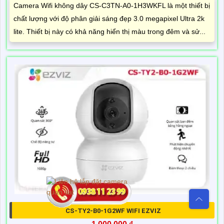
Camera Wifi không dây CS-C3TN-A0-1H3WKFL là một thiết bị
chất lượng với độ phân giải sáng đẹp 3.0 megapixel Ultra 2k
lite. Thiết bị này có khả năng hiển thị màu trong đêm và sử...
CS-TY2-B0-1G2WF WIFI EZVIZ