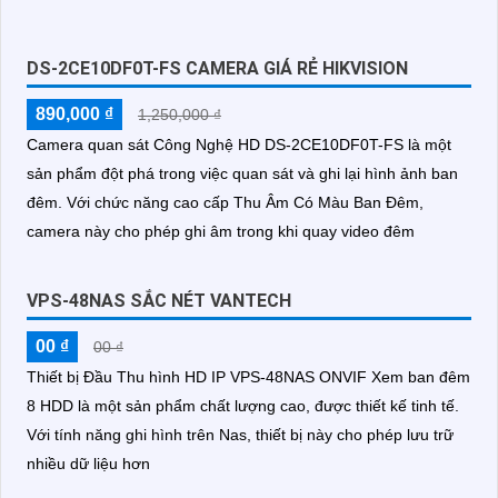
DS-2CE10DF0T-FS CAMERA GIÁ RẺ HIKVISION
890,000 ₫
1,250,000 ₫
Camera quan sát Công Nghệ HD DS-2CE10DF0T-FS là một
sản phẩm đột phá trong việc quan sát và ghi lại hình ảnh ban
đêm. Với chức năng cao cấp Thu Âm Có Màu Ban Đêm,
camera này cho phép ghi âm trong khi quay video đêm
VPS-48NAS SẮC NÉT VANTECH
00 ₫
00 ₫
Thiết bị Đầu Thu hình HD IP VPS-48NAS ONVIF Xem ban đêm
8 HDD là một sản phẩm chất lượng cao, được thiết kế tinh tế.
Với tính năng ghi hình trên Nas, thiết bị này cho phép lưu trữ
nhiều dữ liệu hơn