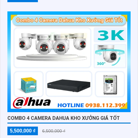
COMBO 4 CAMERA DAHUA KHO XƯỞNG GIÁ TỐT
5,500,000 ₫
6,500,000 ₫