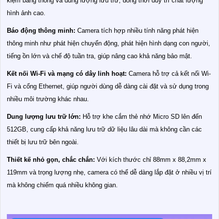
kiệm băng thông và dung lượng lưu trữ, đồng thời duy trì chất lượng
hình ảnh cao.
Báo động thông minh:
Camera tích hợp nhiều tính năng phát hiện
thông minh như phát hiện chuyển động, phát hiện hình dạng con người,
tiếng ồn lớn và chế độ tuần tra, giúp nâng cao khả năng bảo mật.
Kết nối Wi-Fi và mạng có dây linh hoạt:
Camera hỗ trợ cả kết nối Wi-
Fi và cổng Ethernet, giúp người dùng dễ dàng cài đặt và sử dụng trong
nhiều môi trường khác nhau.
Dung lượng lưu trữ lớn:
Hỗ trợ khe cắm thẻ nhớ Micro SD lên đến
512GB, cung cấp khả năng lưu trữ dữ liệu lâu dài mà không cần các
thiết bị lưu trữ bên ngoài.
Thiết kế nhỏ gọn, chắc chắn:
Với kích thước chỉ 88mm x 88,2mm x
119mm và trọng lượng nhẹ, camera có thể dễ dàng lắp đặt ở nhiều vị trí
mà không chiếm quá nhiều không gian.