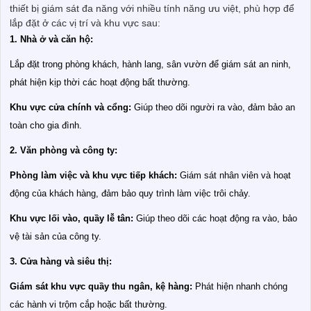
thiết bị giám sát đa năng với nhiều tính năng ưu việt, phù hợp để
lắp đặt ở các vị trí và khu vực sau:
1. Nhà ở và căn hộ:
Lắp đặt trong phòng khách, hành lang, sân vườn để giám sát an ninh,
phát hiện kịp thời các hoạt động bất thường.
Khu vực cửa chính và cổng:
Giúp theo dõi người ra vào, đảm bảo an
toàn cho gia đình.
2. Văn phòng và công ty:
Phòng làm việc và khu vực tiếp khách:
Giám sát nhân viên và hoạt
động của khách hàng, đảm bảo quy trình làm việc trôi chảy.
Khu vực lối vào, quầy lễ tân:
Giúp theo dõi các hoạt động ra vào, bảo
vệ tài sản của công ty.
3. Cửa hàng và siêu thị:
Giám sát khu vực quầy thu ngân, kệ hàng:
Phát hiện nhanh chóng
các hành vi trộm cắp hoặc bất thường.