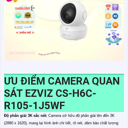
ƯU ĐIỂM CAMERA QUAN
SÁT EZVIZ CS-H6C-
R105-1J5WF
Độ phân giải 3K sắc nét:
Camera sở hữu độ phân giải lên đến 3K
(2880 x 1620), mang lại hình ảnh chi tiết, rõ nét, đảm bảo chất lượng