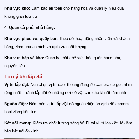
Khu vực kho:
Đảm bảo an toàn cho hàng hóa và quản lý hiệu quả
không gian lưu trữ.
4. Quán cà phê, nhà hàng:
Khu vực phục vụ, quầy bar:
Theo dõi hoạt động nhân viên và khách
hàng, đảm bảo an ninh và dịch vụ chất lượng.
Khu vực bếp và kho:
Quản lý chặt chẽ việc bảo quản hàng hóa,
nguyên liệu.
Lưu ý khi lắp đặt:
Vị trí lắp đặt:
Nên chọn vị trí cao, thoáng đãng để camera có góc nhìn
rộng nhất. Tránh lắp đặt ở những nơi có vật cản che khuất tầm nhìn.
Nguồn điện:
Đảm bảo vị trí lắp đặt có nguồn điện ổn định để camera
hoạt động liên tục.
Kết nối mạng:
Kiểm tra chất lượng sóng Wi-Fi tại vị trí lắp đặt để đảm
bảo kết nối ổn định.