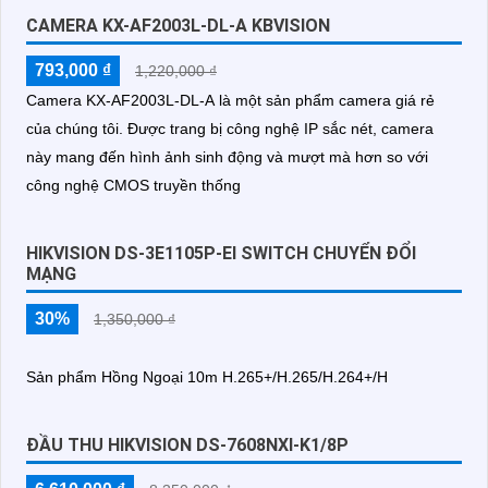
CAMERA KX-AF2003L-DL-A KBVISION
793,000 ₫
1,220,000 ₫
Camera KX-AF2003L-DL-A là một sản phẩm camera giá rẻ
của chúng tôi. Được trang bị công nghệ IP sắc nét, camera
này mang đến hình ảnh sinh động và mượt mà hơn so với
công nghệ CMOS truyền thống
HIKVISION DS-3E1105P-EI SWITCH CHUYỂN ĐỔI
MẠNG
30%
1,350,000 ₫
Sản phẩm Hồng Ngoại 10m H.265+/H.265/H.264+/H
ĐẦU THU HIKVISION DS-7608NXI-K1/8P