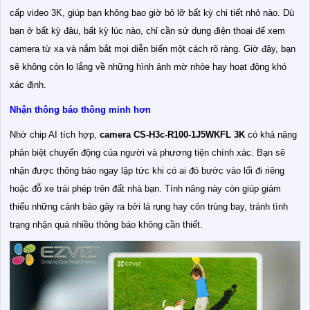
cấp video 3K, giúp bạn không bao giờ bỏ lỡ bất kỳ chi tiết nhỏ nào. Dù
bạn ở bất kỳ đâu, bất kỳ lúc nào, chỉ cần sử dụng điện thoại để xem
camera từ xa và nắm bắt mọi diễn biến một cách rõ ràng. Giờ đây, bạn
sẽ không còn lo lắng về những hình ảnh mờ nhòe hay hoạt động khó
xác định.
Nhận thông báo thông minh hơn
Nhờ chip AI tích hợp,
camera CS-H3c-R100-1J5WKFL 3K
có khả năng
phân biệt chuyển động của người và phương tiện chính xác. Bạn sẽ
nhận được thông báo ngay lập tức khi có ai đó bước vào lối đi riêng
hoặc đỗ xe trái phép trên đất nhà bạn. Tính năng này còn giúp giảm
thiểu những cảnh báo gây ra bởi lá rụng hay côn trùng bay, tránh tình
trạng nhận quá nhiều thông báo không cần thiết.