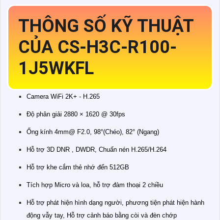
THÔNG SỐ KỸ THUẬT
CỦA CS-H3C-R100-
1J5WKFL
Camera WiFi 2K+ - H.265
Độ phân giải 2880 × 1620 @ 30fps
Ống kính 4mm@ F2.0, 98°(Chéo), 82° (Ngang)
Hỗ trợ 3D DNR , DWDR, Chuấn nén H.265/H.264
Hỗ trợ khe cắm thẻ nhớ đến 512GB
Tích hợp Micro và loa, hỗ trợ đàm thoại 2 chiều
Hỗ trợ phát hiện hình dạng người, phương tiện phát hiện hành
động vẫy tay, Hỗ trợ cảnh báo bằng còi và đèn chớp