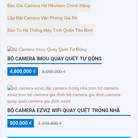
Báo Giá Camera Hd Hikvision Chính Hãng
Lắp Đặt Camera Văn Phòng Giá Rẻ
Bảo Trì Hệ Thống Máy Tính Quận Tân Bình
BỘ CAMERA IMOU QUAY QUÉT TỰ ĐỘNG
4,800,000 ₫
6,000,000 ₫
BỘ CAMERA EZVIZ WIFI QUAY QUÉT TRONG NHÀ
900,000 ₫
1,100,000 ₫