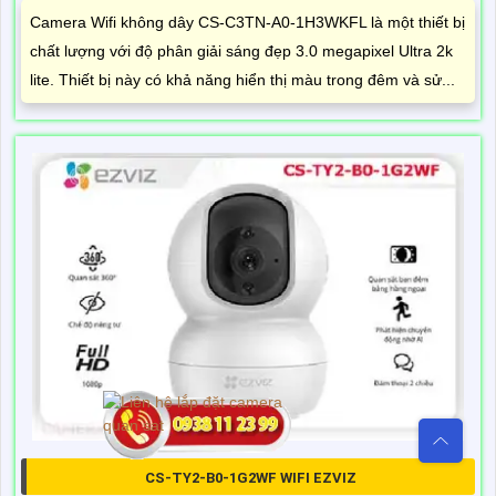
Camera Wifi không dây CS-C3TN-A0-1H3WKFL là một thiết bị
chất lượng với độ phân giải sáng đẹp 3.0 megapixel Ultra 2k
lite. Thiết bị này có khả năng hiển thị màu trong đêm và sử...
CS-TY2-B0-1G2WF WIFI EZVIZ