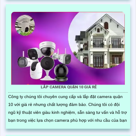
LẮP CAMERA QUẬN 10 GIÁ RẺ
Công ty chúng tôi chuyên cung cấp và lắp đặt camera quận
10 với giá rẻ nhưng chất lượng đảm bảo. Chúng tôi có đội
ngũ kỹ thuật viên giàu kinh nghiệm, sẵn sàng tư vấn và hỗ trợ
bạn trong việc lựa chọn camera phù hợp với nhu cầu của bạn