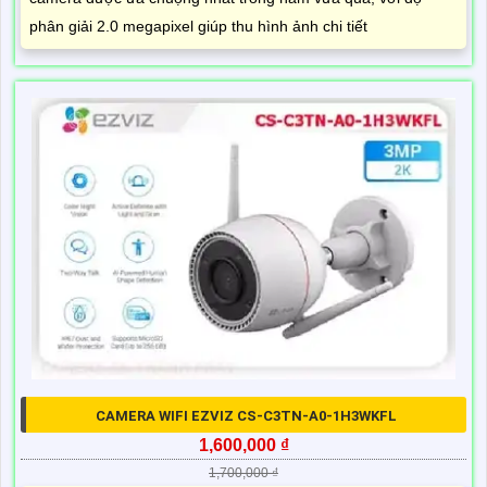
phân giải 2.0 megapixel giúp thu hình ảnh chi tiết
CAMERA WIFI EZVIZ CS-C3TN-A0-1H3WKFL
1,600,000 ₫
1,700,000 ₫