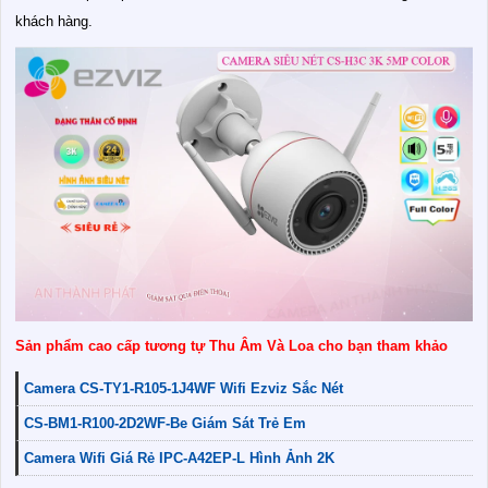
khách hàng.
Sản phẩm cao cấp tương tự Thu Âm Và Loa cho bạn tham khảo
Camera CS-TY1-R105-1J4WF Wifi Ezviz Sắc Nét
CS-BM1-R100-2D2WF-Be Giám Sát Trẻ Em
Camera Wifi Giá Rẻ IPC-A42EP-L Hình Ảnh 2K