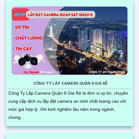
CÔNG TY LẮP CAMERA QUẬN 8 GIÁ RẺ
Công Ty Lắp Camera Quận 8 Giá Rẻ là đơn vị uy tín, chuyên
cung cấp dịch vụ lắp đặt camera an ninh chất lượng cao với
mức giá hợp lý. Với kinh nghiệm lâu năm trong ngành,
chúng...