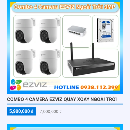
COMBO 4 CAMERA EZVIZ QUAY XOAY NGOÀI TRỜI
5,900,000 ₫
7,000,000 ₫