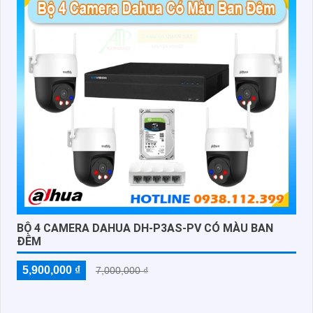
BỘ 4 CAMERA DAHUA DH-P3AS-PV CÓ MÀU BAN
ĐÊM
5,900,000 ₫
7,000,000 ₫