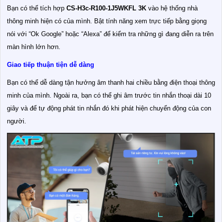
Bạn có thể tích hợp
CS-H3c-R100-1J5WKFL
3K
vào hệ thống nhà
thông minh hiện có của mình. Bật tính năng xem trực tiếp bằng giọng
nói với “Ok Google” hoặc “Alexa” để kiểm tra những gì đang diễn ra trên
màn hình lớn hơn.
Giao tiếp thuận tiện dễ dàng
Bạn có thể dễ dàng tận hưởng âm thanh hai chiều bằng điện thoại thông
minh của mình. Ngoài ra, bạn có thể ghi âm trước tin nhắn thoại dài 10
giây và để tự động phát tin nhắn đó khi phát hiện chuyển động của con
người.