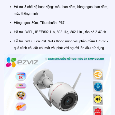
Hỗ trợ 3 chế độ hoạt động: màu ban đêm, hồng ngoại ban đêm,
màu thông minh
Hồng ngoại 30m, Tiêu chuẩn IP67
Hỗ trợ WiFi , IEEE802.11b, 802.11g, 802.11n , tần số 2.4GHz
Hỗ trợ WiFi + cài đặt WiFi thông minh với phần mềm EZVIZ -
quá trình cài đặt chỉ mất vài phút với người lần đầu sử dụng