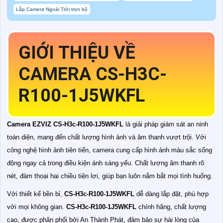
Lắp Camera Ngoài Trời trọn bộ
GIỚI THIỆU VỀ
CAMERA CS-H3C-
R100-1J5WKFL
Camera EZVIZ CS-H3c-R100-1J5WKFL
là giải pháp giám sát an ninh
toàn diện, mang đến chất lượng hình ảnh và âm thanh vượt trội. Với
công nghệ hình ảnh tiên tiến, camera cung cấp hình ảnh màu sắc sống
động ngay cả trong điều kiện ánh sáng yếu. Chất lượng âm thanh rõ
nét, đàm thoại hai chiều tiện lợi, giúp bạn luôn nắm bắt mọi tình huống.
Với thiết kế bền bỉ,
CS-H3c-R100-1J5WKFL
dễ dàng lắp đặt, phù hợp
với mọi không gian.
CS-H3c-R100-1J5WKFL
chính hãng, chất lượng
cao, được phân phối bởi An Thành Phát, đảm bảo sự hài lòng của