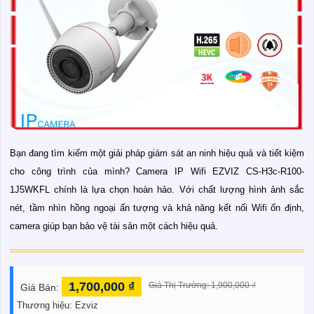
Bạn đang tìm kiếm một giải pháp giám sát an ninh hiệu quả và tiết kiệm
cho công trình của mình? Camera IP Wifi EZVIZ CS-H3c-R100-
1J5WKFL chính là lựa chọn hoàn hảo. Với chất lượng hình ảnh sắc
nét, tầm nhìn hồng ngoại ấn tượng và khả năng kết nối Wifi ổn định,
camera giúp bạn bảo vệ tài sản một cách hiệu quả.
1,700,000 ₫
Giá Thị Trường: 1,900,000 ₫
Giá Bán:
Thương hiệu:
Ezviz