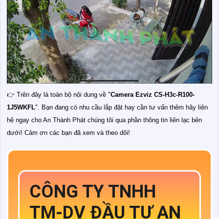
👉 Trên đây là toàn bộ nội dung về "
Camera Ezviz CS-H3c-R100-
1J5WKFL
". Bạn đang có nhu cầu lắp đặt hay cần tư vấn thêm hãy liên
hệ ngay cho An Thành Phát chúng tôi qua phần thông tin liên lạc bên
dưới! Cảm ơn các bạn đã xem và theo dõi!
CÔNG TY TNHH
TM-DV ĐẦU TƯ AN