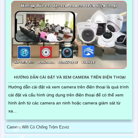
HƯỚNG DẪN CÀI ĐẶT VÀ XEM CAMERA TRÊN ĐIỆN THOẠI
Hướng dẫn cài đặt và xem camera trên điện thoại là quá trình
cài đặt và cấu hình ứng dụng trên điện thoại để có thể xem
hình ảnh từ các camera an ninh hoặc camera giám sát từ
xa...
Camera Wifi Có Chống Trộm Ezviz