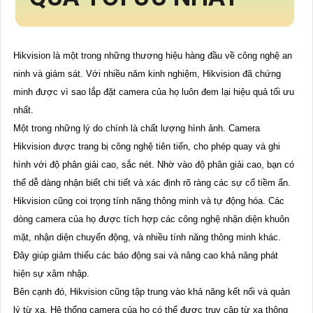
Hikvision là một trong những thương hiệu hàng đầu về công nghệ an
ninh và giám sát. Với nhiều năm kinh nghiệm, Hikvision đã chứng
minh được vì sao lắp đặt camera của họ luôn đem lại hiệu quả tối ưu
nhất.
Một trong những lý do chính là chất lượng hình ảnh. Camera
Hikvision được trang bị công nghệ tiên tiến, cho phép quay và ghi
hình với độ phân giải cao, sắc nét. Nhờ vào độ phân giải cao, bạn có
thể dễ dàng nhận biết chi tiết và xác định rõ ràng các sự cố tiềm ẩn.
Hikvision cũng coi trọng tính năng thông minh và tự động hóa. Các
dòng camera của họ được tích hợp các công nghệ nhận diện khuôn
mặt, nhận diện chuyển động, và nhiều tính năng thông minh khác.
Đây giúp giảm thiểu các báo động sai và nâng cao khả năng phát
hiện sự xâm nhập.
Bên cạnh đó, Hikvision cũng tập trung vào khả năng kết nối và quản
lý từ xa. Hệ thống camera của họ có thể được truy cập từ xa thông