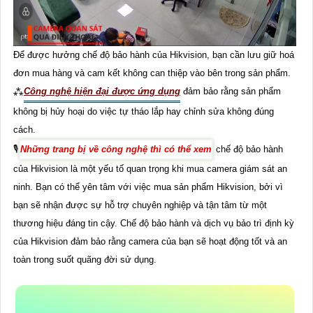
Để được hưởng chế độ bảo hành của Hikvision, bạn cần lưu giữ hoá
đơn mua hàng và cam kết không can thiệp vào bên trong sản phẩm.
⁂
Công nghệ hiện đại được ứng dụng
đảm bảo rằng sản phẩm
không bị hủy hoại do việc tự tháo lắp hay chỉnh sửa không đúng
cách.
🎙
Những trang bị về công nghệ thì có thể xem
chế độ bảo hành
của Hikvision là một yếu tố quan trọng khi mua camera giám sát an
ninh. Bạn có thể yên tâm với việc mua sản phẩm Hikvision, bởi vì
bạn sẽ nhận được sự hỗ trợ chuyên nghiệp và tận tâm từ một
thương hiệu đáng tin cậy. Chế độ bảo hành và dịch vụ bảo trì định kỳ
của Hikvision đảm bảo rằng camera của bạn sẽ hoạt động tốt và an
toàn trong suốt quãng đời sử dụng.