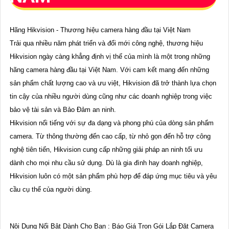
Hãng Hikvision - Thương hiệu camera hàng đầu tại Việt Nam
Trải qua nhiều năm phát triển và đổi mới công nghệ, thương hiệu
Hikvision ngày càng khẳng định vị thế của mình là một trong những
hãng camera hàng đầu tại Việt Nam. Với cam kết mang đến những
sản phẩm chất lượng cao và ưu việt, Hikvision đã trở thành lựa chọn
tin cậy của nhiều người dùng cũng như các doanh nghiệp trong việc
bảo vệ tài sản và Bảo Đảm an ninh.
Hikvision nổi tiếng với sự đa dạng và phong phú của dòng sản phẩm
camera. Từ thông thường đến cao cấp, từ nhỏ gọn đến hỗ trợ công
nghệ tiên tiến, Hikvision cung cấp những giải pháp an ninh tối ưu
dành cho mọi nhu cầu sử dụng. Dù là gia đình hay doanh nghiệp,
Hikvision luôn có một sản phẩm phù hợp để đáp ứng mục tiêu và yêu
cầu cụ thể của người dùng.
Nội Dung Nổi Bật Dành Cho Bạn : Báo Giá Trọn Gói Lắp Đặt Camera