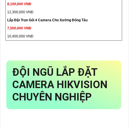
8,100,000 VNĐ
12,300,000 VNĐ
Lắp Đặt Trọn Gói 4 Camera Cho Xưởng Đóng Tàu
7,500,000 VNĐ
10,400,000 VNĐ
ĐỘI NGŨ LẮP ĐẶT
CAMERA HIKVISION
CHUYÊN NGHIỆP