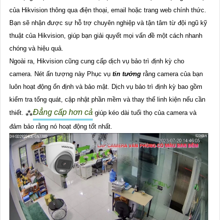
của Hikvision thông qua điện thoại, email hoặc trang web chính thức.
Bạn sẽ nhận được sự hỗ trợ chuyên nghiệp và tận tâm từ đội ngũ kỹ
thuật của Hikvision, giúp bạn giải quyết mọi vấn đề một cách nhanh
chóng và hiệu quả.
Ngoài ra, Hikvision cũng cung cấp dịch vụ bảo trì định kỳ cho
camera. Nét ấn tượng này Phục vụ
tin tưởng
rằng camera của bạn
luôn hoạt động ổn định và bảo mật. Dịch vụ bảo trì định kỳ bao gồm
kiểm tra tổng quát, cập nhật phần mềm và thay thế linh kiện nếu cần
Đẳng cấp hơn cả
thiết. ⁂
giúp kéo dài tuổi thọ của camera và
đảm bảo rằng nó hoạt động tốt nhất.