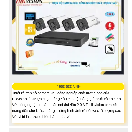
7,900,000 VNĐ
Thiết kế trọn bộ camera khu công nghiệp chất lượng cao của
Hikvision là sự lựa chọn hàng đầu cho hệ thống giám sát và an ninh.
Với công nghệ hình ảnh sắc nét đạt đến 2.0 MP, Hikvision cam kết
mang đến cho khách hàng những hình ảnh rõ nét và chất lượng cao.
Với vị trí là thương hiệu hàng đầu về