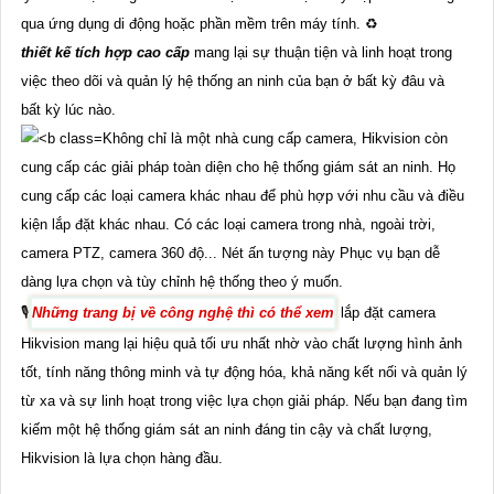
qua ứng dụng di động hoặc phần mềm trên máy tính. ♻
thiết kế tích hợp cao cấp
mang lại sự thuận tiện và linh hoạt trong
việc theo dõi và quản lý hệ thống an ninh của bạn ở bất kỳ đâu và
bất kỳ lúc nào.
Không chỉ là một nhà cung cấp camera, Hikvision còn
cung cấp các giải pháp toàn diện cho hệ thống giám sát an ninh. Họ
cung cấp các loại camera khác nhau để phù hợp với nhu cầu và điều
kiện lắp đặt khác nhau. Có các loại camera trong nhà, ngoài trời,
camera PTZ, camera 360 độ... Nét ấn tượng này Phục vụ bạn dễ
dàng lựa chọn và tùy chỉnh hệ thống theo ý muốn.
🎙
Những trang bị về công nghệ thì có thể xem
lắp đặt camera
Hikvision mang lại hiệu quả tối ưu nhất nhờ vào chất lượng hình ảnh
tốt, tính năng thông minh và tự động hóa, khả năng kết nối và quản lý
từ xa và sự linh hoạt trong việc lựa chọn giải pháp. Nếu bạn đang tìm
kiếm một hệ thống giám sát an ninh đáng tin cậy và chất lượng,
Hikvision là lựa chọn hàng đầu.