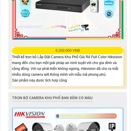
8,200,000 VNĐ
Thiết kế trọn bộ Lắp Đặt Camera Khu Phố Giá Rẻ Full Color Hikvision
mang đến cho bạn một giải pháp an ninh tuyệt vời cho gia đình và
cộng đồng. Với sự phát triển không ngừng, Hikvision đã cho ra mắt
nhiều dòng camera wifi thông mình với mẫu mã phong phú.
Sản phẩm này được tích hợp công
TRỌN BỘ CAMERA KHU PHỐ BAN ĐÊM CÓ MÀU