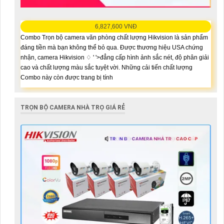
6,827,600 VNĐ
Combo Trọn bộ camera văn phòng chất lượng Hikvision là sản phẩm
đáng tiền mà bạn không thể bỏ qua. Được thương hiệu USA chứng
nhận, camera Hikvision ♢ ' '>đẳng cấp hình ảnh sắc nét, độ phân giải
cao và chất lượng màu sắc tuyệt vời. Những cải tiến chất lượng
Combo này còn được trang bị tính
TRỌN BỘ CAMERA NHÀ TRỌ GIÁ RẺ