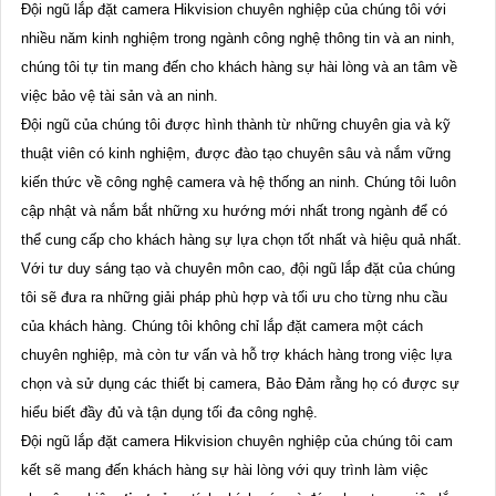
Đội ngũ lắp đặt camera Hikvision chuyên nghiệp của chúng tôi với
nhiều năm kinh nghiệm trong ngành công nghệ thông tin và an ninh,
chúng tôi tự tin mang đến cho khách hàng sự hài lòng và an tâm về
việc bảo vệ tài sản và an ninh.
Đội ngũ của chúng tôi được hình thành từ những chuyên gia và kỹ
thuật viên có kinh nghiệm, được đào tạo chuyên sâu và nắm vững
kiến thức về công nghệ camera và hệ thống an ninh. Chúng tôi luôn
cập nhật và nắm bắt những xu hướng mới nhất trong ngành để có
thể cung cấp cho khách hàng sự lựa chọn tốt nhất và hiệu quả nhất.
Với tư duy sáng tạo và chuyên môn cao, đội ngũ lắp đặt của chúng
tôi sẽ đưa ra những giải pháp phù hợp và tối ưu cho từng nhu cầu
của khách hàng. Chúng tôi không chỉ lắp đặt camera một cách
chuyên nghiệp, mà còn tư vấn và hỗ trợ khách hàng trong việc lựa
chọn và sử dụng các thiết bị camera, Bảo Đảm rằng họ có được sự
hiểu biết đầy đủ và tận dụng tối đa công nghệ.
Đội ngũ lắp đặt camera Hikvision chuyên nghiệp của chúng tôi cam
kết sẽ mang đến khách hàng sự hài lòng với quy trình làm việc