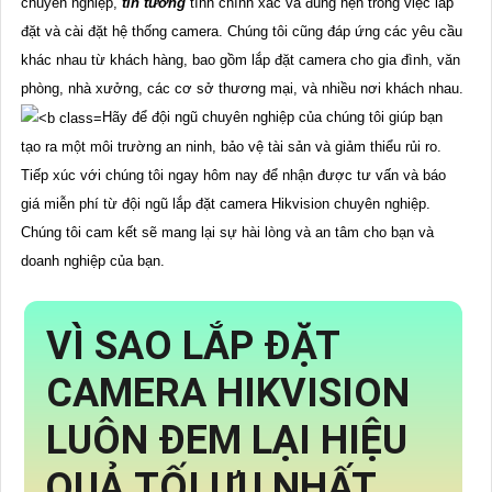
chuyên nghiệp,
tin tưởng
tính chính xác và đúng hẹn trong việc lắp
đặt và cài đặt hệ thống camera. Chúng tôi cũng đáp ứng các yêu cầu
khác nhau từ khách hàng, bao gồm lắp đặt camera cho gia đình, văn
phòng, nhà xưởng, các cơ sở thương mại, và nhiều nơi khách nhau.
Hãy để đội ngũ chuyên nghiệp của chúng tôi giúp bạn
tạo ra một môi trường an ninh, bảo vệ tài sản và giảm thiểu rủi ro.
Tiếp xúc với chúng tôi ngay hôm nay để nhận được tư vấn và báo
giá miễn phí từ đội ngũ lắp đặt camera Hikvision chuyên nghiệp.
Chúng tôi cam kết sẽ mang lại sự hài lòng và an tâm cho bạn và
doanh nghiệp của bạn.
VÌ SAO LẮP ĐẶT
CAMERA HIKVISION
LUÔN ĐEM LẠI HIỆU
QUẢ TỐI ƯU NHẤT