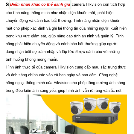
🎤
Điểm nhấn khác có thể đánh giá
camera Hikvision còn tích hợp
các tính năng thông minh như nhận diện khuôn mặt, phát hiện
chuyển động và cảnh báo bất thường. Tính năng nhận diện khuôn
mặt cho phép xác định và ghi lại thông tin của những người xuất hiện
trong khu vực giám sát, giúp nâng cao tính an ninh và quản lý. Tính
năng phát hiện chuyển động và cảnh báo bất thường giúp người
dùng nhận biết sự xâm nhập và lập tức được cảnh báo về những
tình huống không mong muốn.
Hình ảnh thực tế của camera Hikvision cung cấp màu sắc trung thực
và ánh sáng chính xác vào cả ban ngày và ban đêm. Công nghệ
hồng ngoại thông minh của Hikvision cho phép tăng cường ánh sáng
trong điều kiện ánh sáng yếu, giúp hình ảnh vẫn rõ ràng và sắc nét