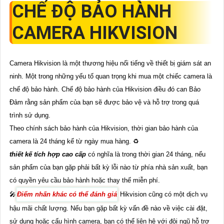
CHẾ ĐỘ BẢO HÀNH
CAMERA HIKVISION
Camera Hikvision là một thương hiệu nổi tiếng về thiết bị giám sát an
ninh. Một trong những yếu tố quan trọng khi mua một chiếc camera là
chế độ bảo hành. Chế độ bảo hành của Hikvision điều đó can Bảo
Đảm rằng sản phẩm của bạn sẽ được bảo vệ và hỗ trợ trong quá
trình sử dụng.
Theo chính sách bảo hành của Hikvision, thời gian bảo hành của
camera là 24 tháng kể từ ngày mua hàng. ♻
thiết kế tích hợp cao cấp
có nghĩa là trong thời gian 24 tháng, nếu
sản phẩm của bạn gặp phải bất kỳ lỗi nào từ phía nhà sản xuất, bạn
có quyền yêu cầu bảo hành hoặc thay thế miễn phí.
🎤
Điểm nhấn khác có thể đánh giá
Hikvision cũng có một dịch vụ
hậu mãi chất lượng. Nếu bạn gặp bất kỳ vấn đề nào về việc cài đặt,
sử dụng hoặc cấu hình camera, bạn có thể liên hệ với đội ngũ hỗ trợ