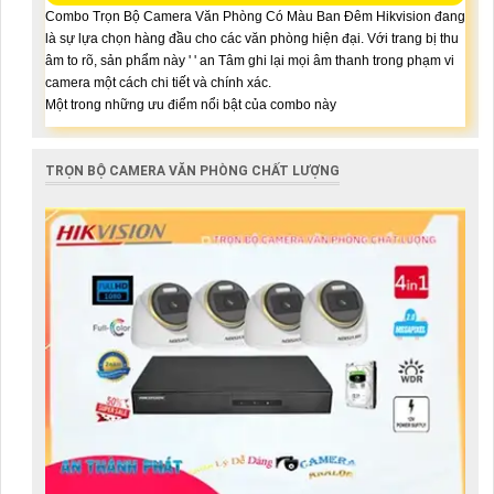
Combo Trọn Bộ Camera Văn Phòng Có Màu Ban Đêm Hikvision đang
là sự lựa chọn hàng đầu cho các văn phòng hiện đại. Với trang bị thu
âm to rõ, sản phẩm này ' ' an Tâm ghi lại mọi âm thanh trong phạm vi
camera một cách chi tiết và chính xác.
Một trong những ưu điểm nổi bật của combo này
TRỌN BỘ CAMERA VĂN PHÒNG CHẤT LƯỢNG