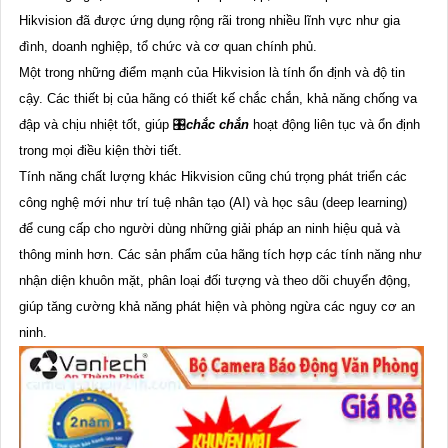
Hikvision đã được ứng dụng rộng rãi trong nhiều lĩnh vực như gia
đình, doanh nghiệp, tổ chức và cơ quan chính phủ.
Một trong những điểm mạnh của Hikvision là tính ổn định và độ tin
cậy. Các thiết bị của hãng có thiết kế chắc chắn, khả năng chống va
đập và chịu nhiệt tốt, giúp 🎛
chắc chắn
hoạt động liên tục và ổn định
trong mọi điều kiện thời tiết.
Tính năng chất lượng khác Hikvision cũng chú trọng phát triển các
công nghệ mới như trí tuệ nhân tạo (AI) và học sâu (deep learning)
để cung cấp cho người dùng những giải pháp an ninh hiệu quả và
thông minh hơn. Các sản phẩm của hãng tích hợp các tính năng như
nhận diện khuôn mặt, phân loại đối tượng và theo dõi chuyển động,
giúp tăng cường khả năng phát hiện và phòng ngừa các nguy cơ an
ninh.