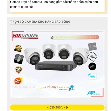
Combo Trọn bộ camera kho hàng gồm các thành phần chính như
camera quan sát,
TRỌN BỘ CAMERA KHO HÀNG BÁO ĐỘNG
4,530,400 VNĐ