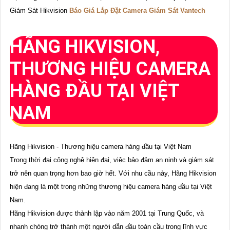
Giám Sát Hikvision
Báo Giá Lắp Đặt Camera Giám Sát Vantech
HÃNG HIKVISION,
THƯƠNG HIỆU CAMERA
HÀNG ĐẦU TẠI VIỆT
NAM
Hãng Hikvision - Thương hiệu camera hàng đầu tại Việt Nam
Trong thời đại công nghệ hiện đại, việc bảo đảm an ninh và giám sát
trở nên quan trọng hơn bao giờ hết. Với nhu cầu này, Hãng Hikvision
hiện đang là một trong những thương hiệu camera hàng đầu tại Việt
Nam.
Hãng Hikvision được thành lập vào năm 2001 tại Trung Quốc, và
nhanh chóng trở thành một người dẫn đầu toàn cầu trong lĩnh vực