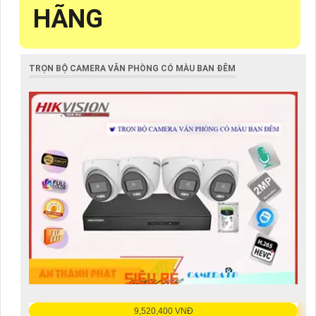
HÃNG
TRỌN BỘ CAMERA VĂN PHÒNG CÓ MÀU BAN ĐÊM
9,520,400 VNĐ