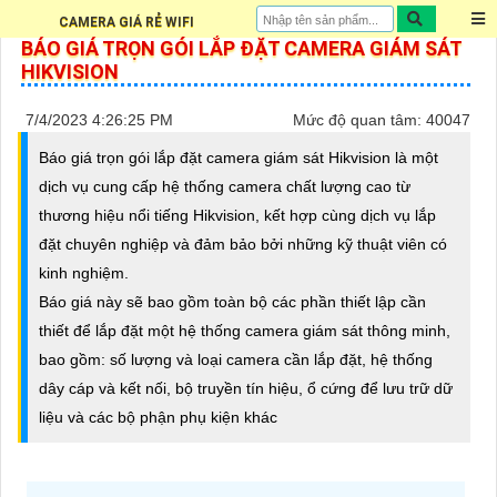
CAMERA GIÁ RẺ WIFI
BÁO GIÁ TRỌN GÓI LẮP ĐẶT CAMERA GIÁM SÁT
HIKVISION
7/4/2023 4:26:25 PM
Mức độ quan tâm: 40047
Báo giá trọn gói lắp đặt camera giám sát Hikvision là một
dịch vụ cung cấp hệ thống camera chất lượng cao từ
thương hiệu nổi tiếng Hikvision, kết hợp cùng dịch vụ lắp
đặt chuyên nghiệp và đảm bảo bởi những kỹ thuật viên có
kinh nghiệm.
Báo giá này sẽ bao gồm toàn bộ các phần thiết lập cần
thiết để lắp đặt một hệ thống camera giám sát thông minh,
bao gồm: số lượng và loại camera cần lắp đặt, hệ thống
dây cáp và kết nối, bộ truyền tín hiệu, ổ cứng để lưu trữ dữ
liệu và các bộ phận phụ kiện khác