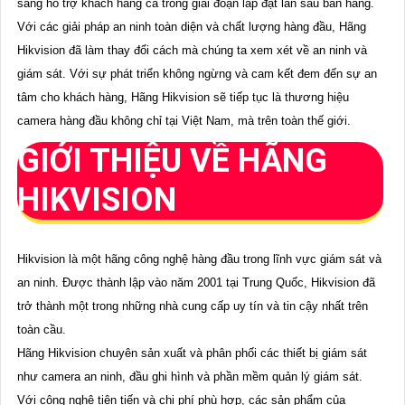
sàng hỗ trợ khách hàng cả trong giai đoạn lắp đặt lẫn sau bán hàng.
Với các giải pháp an ninh toàn diện và chất lượng hàng đầu, Hãng
Hikvision đã làm thay đổi cách mà chúng ta xem xét về an ninh và
giám sát. Với sự phát triển không ngừng và cam kết đem đến sự an
tâm cho khách hàng, Hãng Hikvision sẽ tiếp tục là thương hiệu
camera hàng đầu không chỉ tại Việt Nam, mà trên toàn thế giới.
GIỚI THIỆU VỀ HÃNG
HIKVISION
Hikvision là một hãng công nghệ hàng đầu trong lĩnh vực giám sát và
an ninh. Được thành lập vào năm 2001 tại Trung Quốc, Hikvision đã
trở thành một trong những nhà cung cấp uy tín và tin cậy nhất trên
toàn cầu.
Hãng Hikvision chuyên sản xuất và phân phối các thiết bị giám sát
như camera an ninh, đầu ghi hình và phần mềm quản lý giám sát.
Với công nghệ tiên tiến và chi phí phù hợp, các sản phẩm của