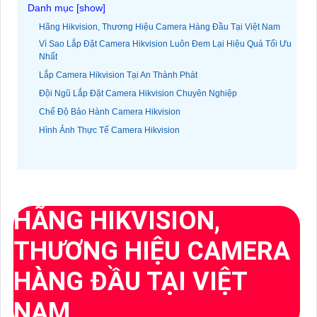
Hãng Hikvision, Thương Hiệu Camera Hàng Đầu Tại Việt Nam
Vì Sao Lắp Đặt Camera Hikvision Luôn Đem Lại Hiệu Quả Tối Ưu
Nhất
Lắp Camera Hikvision Tại An Thành Phát
Đội Ngũ Lắp Đặt Camera Hikvision Chuyên Nghiệp
Chế Độ Bảo Hành Camera Hikvision
Hình Ảnh Thực Tế Camera Hikvision
HÃNG HIKVISION,
THƯƠNG HIỆU CAMERA
HÀNG ĐẦU TẠI VIỆT
NAM