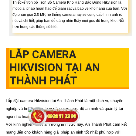
Thiết kế trọn bộ Trọn Bộ Camera Kho Hàng Báo Động Hikvision là
một giải pháp hoàn hảo để giám sát và bảo vệ kho hàng của bạn. Với
độ phân giải 2.0 MP, hệ thống camera này sẽ cung cấp hình ảnh rõ
nét và chi tiết, giúp bạn dễ dàng nhìn thấy mọi góc độ trong kho. Nỗi
hơn trong các thông sốthiết
LẮP CAMERA
HIKVISION TẠI AN
THÀNH PHÁT
Lắp đặt camera Hikvision tại An Thành Phát là một dịch vụ chuyên
nghiệp và tin cậy giúp bạn nâng cao mức độ an ninh và quản lý tại
ngôi nhà hoặc doanh nghiệp của mình.
Với kinh nghiệm lâu năm trong lĩnh vực này, An Thành Phát cam kết
mang đến cho khách hàng giải pháp an ninh tốt nhất phù hợp với