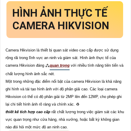
HÌNH ẢNH THỰC TẾ
CAMERA HIKVISION
Camera Hikvision là thiết bị quan sát video cao cấp được sử dụng
rộng rãi trong lĩnh vực an ninh và giám sát. Hình ảnh thực tế của
camera Hikvision đáng ⁂
quan trọng
với nhiều tính năng tiên tiến và
chất lượng hình ảnh sắc nét.
Một trong những đặc điểm nổi bật của camera Hikvision là khả năng
ghi hình và tái tạo hình ảnh với độ phân giải cao. Các loại camera
Hikvision có thể có độ phân giải từ 2MP lên đến 12MP, cho phép ghi
lại chi tiết hình ảnh rõ ràng và chính xác. ♻
thiết kế tích hợp cao cấp
rất chất lượng trong việc giám sát các khu
vực quan trọng như cửa hàng, nhà xưởng, hoặc bất kỳ không gian
nào đòi hỏi một mức độ an ninh cao.