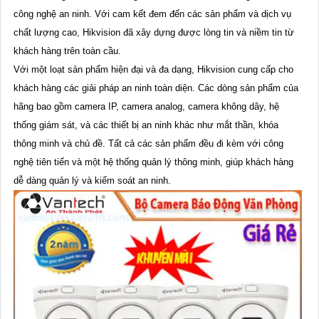
công nghệ an ninh. Với cam kết đem đến các sản phẩm và dịch vụ
chất lượng cao, Hikvision đã xây dựng được lòng tin và niềm tin từ
khách hàng trên toàn cầu.
Với một loạt sản phẩm hiện đại và đa dạng, Hikvision cung cấp cho
khách hàng các giải pháp an ninh toàn diện. Các dòng sản phẩm của
hãng bao gồm camera IP, camera analog, camera không dây, hệ
thống giám sát, và các thiết bị an ninh khác như mắt thần, khóa
thông minh và chủ đề. Tất cả các sản phẩm đều đi kèm với công
nghệ tiên tiến và một hệ thống quản lý thông minh, giúp khách hàng
dễ dàng quản lý và kiểm soát an ninh.