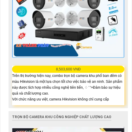
8,503,600 VNĐ
Trên thị trường hiện nay, combo trọn bộ camera khu phố ban đêm có
màu Hikvision là một lựa chọn tốt cho việc bảo vệ an ninh. Sản phẩm
này được tích hợp nhiều công nghệ tiên tiến, ♢ ' '>Đảm bảo sự hiệu
quả và chất lượng cao.
Với chức năng ưu việt, camera Hikvision không chỉ cung cấp
TRỌN BỘ CAMERA KHU CÔNG NGHIỆP CHẤT LƯỢNG CAO