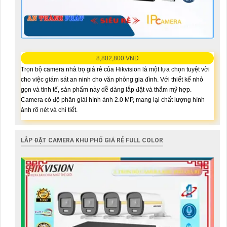
8,802,800 VNĐ
Trọn bộ camera nhà trọ giá rẻ của Hikvision là một lựa chọn tuyệt vời
cho việc giám sát an ninh cho văn phòng gia đình. Với thiết kế nhỏ
gọn và tinh tế, sản phẩm này dễ dàng lắp đặt và thẩm mỹ hợp.
Camera có độ phân giải hình ảnh 2.0 MP, mang lại chất lượng hình
ảnh rõ nét và chi tiết.
LẮP ĐẶT CAMERA KHU PHỐ GIÁ RẺ FULL COLOR